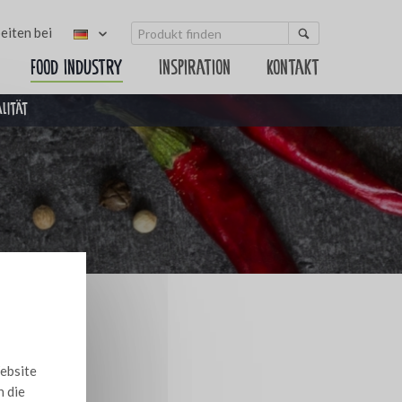
eiten bei
Food Industry
Inspiration
Kontakt
alität
Website
n die