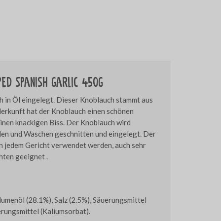
ped Spanish garlic 450g
h in Öl eingelegt. Dieser Knoblauch stammt aus
Herkunft hat der Knoblauch einen schönen
inen knackigen Biss. Der Knoblauch wird
len und Waschen geschnitten und eingelegt. Der
n jedem Gericht verwendet werden, auch sehr
hten geeignet .
umenöl (28.1%), Salz (2.5%), Säuerungsmittel
rungsmittel (Kaliumsorbat).