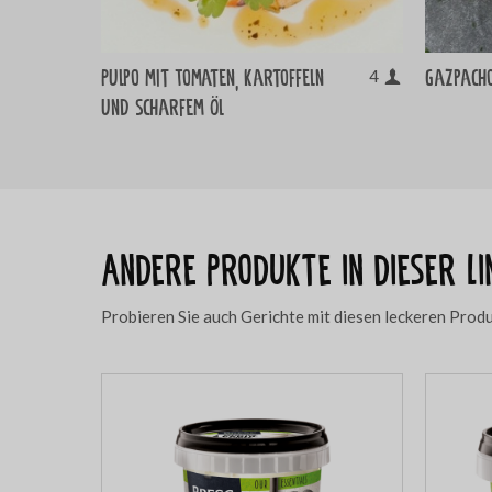
Pulpo mit Tomaten, Kartoffeln
Gazpach
4
und scharfem Öl
Andere Produkte in dieser Li
Probieren Sie auch Gerichte mit diesen leckeren Prod