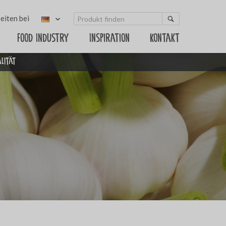
eiten bei
Food Industry
Inspiration
Kontakt
alität