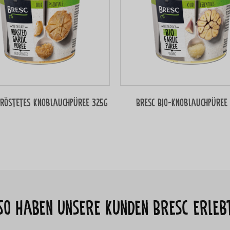
eröstetes Knoblauchpüree 325g
Bresc Bio-Knoblauchpüree
So haben unsere Kunden Bresc erleb