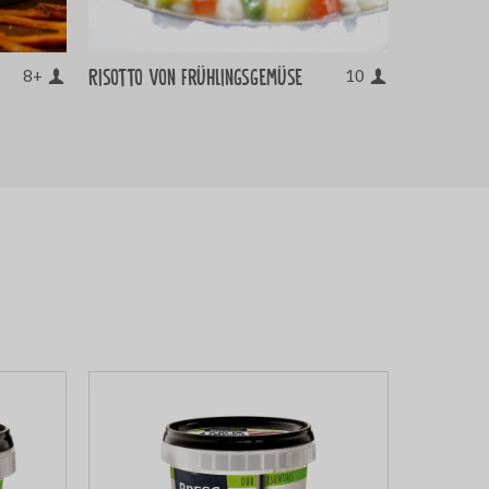
Risotto von Frühlingsgemüse
8+
10