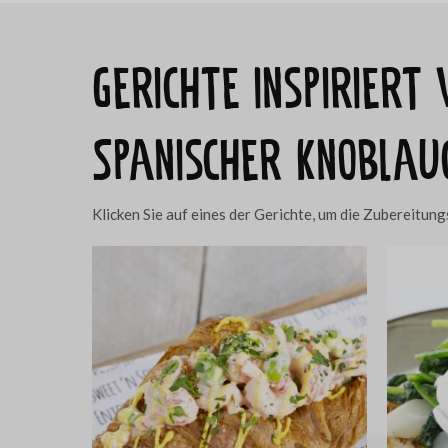
Gerichte inspiriert
Spanischer Knoblau
Klicken Sie auf eines der Gerichte, um die Zubereitu