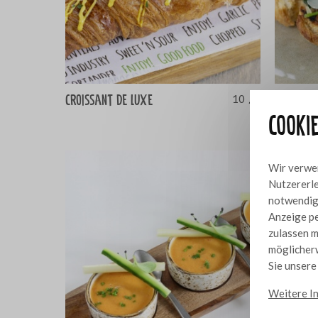
Croissant de Luxe
Eier Ben
10
Cooki
holländi
Wir verwen
Nutzererle
notwendig,
Anzeige pe
zulassen m
möglicherw
Sie unser
Weitere I