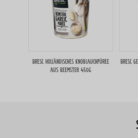
Bresc Holländisches Knoblauchpüree
Bresc G
aus Beemster 450g