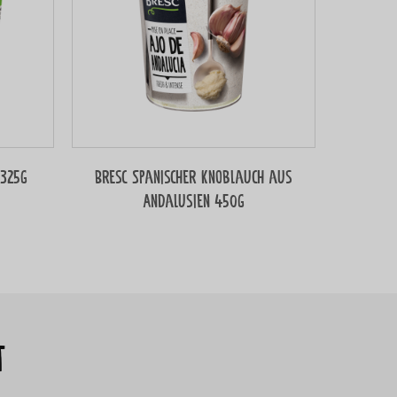
 325g
Bresc Spanischer Knoblauch aus
Andalusien 450g
t