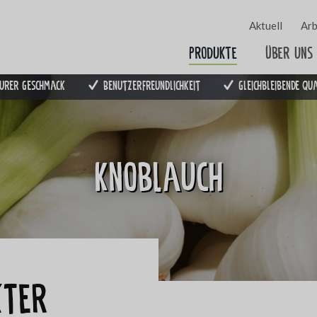
Aktuell
Arb
Produkte
Über uns
urer Geschmack
Benutzerfreundlichkeit
Gleichbleibende Qu
Knoblauch
kter