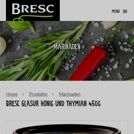
menu
Marinaden
Home
Produkte
Marinaden
Bresc Glasur Honig und Thymian 450g