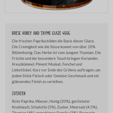
Bresc Honey and thyme glaze 450g
Die frischen Paprika bilden die Basis dieser Glace.
Die Cremigkeit wie die Süsse kommt von über 20%
Blütenhonig. Das Herbe ist vom Jungem Thymian. Die
Frische und der besondere Touch bringen Koriander,
Kreuzkümmel, Piment Muskat, Fenchel und
Liebstöckel. Kurz vor Ende des Grillens auftragen, um
jedem Stück Fleisch oder Gemüse Geschmack und ein
glänzendes Finish zu verleihen.
Zutaten
Rote Paprika, Wasser, Honig (20%), gerösteter
Knoblauch, Schalotte (5%), Zucker, Meersalz (4.5%),
Thymian (4%), gemahlener Paprika (2%), Rosmarin,