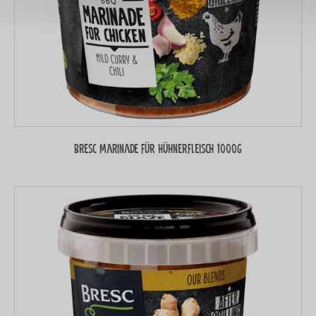
Bresc Marinade für Hühnerfleisch 1000g