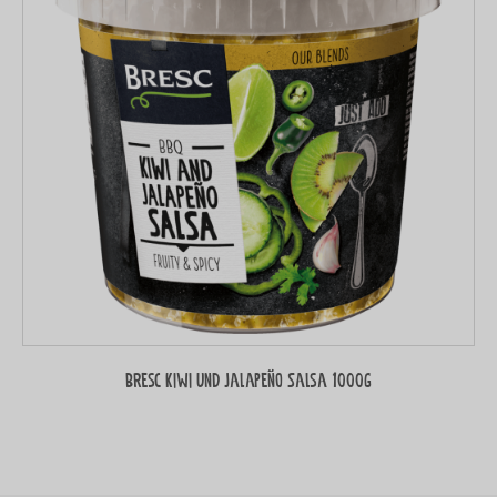
Bresc Kiwi und Jalapeño Salsa 1000g