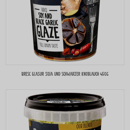
Bresc Glasur Soja und schwarzer Knoblauch 450g