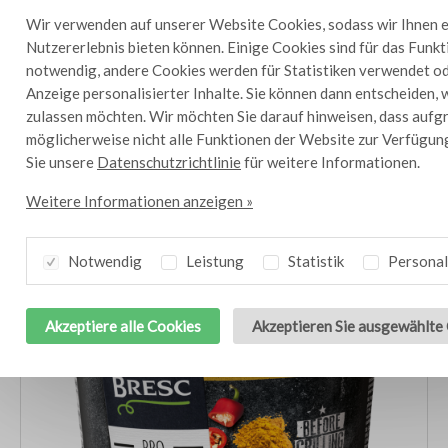
Wir verwenden auf unserer Website Cookies, sodass wir Ihnen e
Nutzererlebnis bieten können. Einige Cookies sind für das Funk
notwendig, andere Cookies werden für Statistiken verwendet od
Anzeige personalisierter Inhalte. Sie können dann entscheiden, 
zulassen möchten. Wir möchten Sie darauf hinweisen, dass aufg
Andere Produkte in dieser Linie
möglicherweise nicht alle Funktionen der Website zur Verfügun
Sie unsere
Datenschutzrichtlinie
für weitere Informationen.
Probieren Sie auch Gerichte mit diesen leckeren Produkten
Weitere Informationen anzeigen »
Notwendig
Leistung
Statistik
Personal
Akzeptiere alle Cookies
Akzeptieren Sie ausgewählte