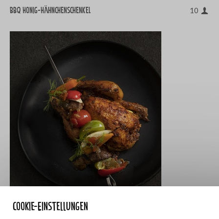
BBQ Honig-Hähnchenschenkel
10
Cookie-Einstellungen
Hähnchen mit gegrilltem Gemüse
10