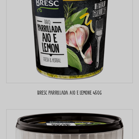
Bresc Parrillada Aio e Lemone 450g