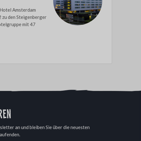
 Hotel Amsterdam
2 zu den Steigenberger
otelgruppe mit 47
ren
letter an und bleiben Sie über die neuesten
aufenden.