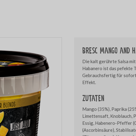
Bresc Mango and h
Die kalt gerührte Salsa mi
Habanero ist das pefekte T
Gebrauchsfertig für sofor
Effekt.
Zutaten
Mango (35%), Paprika (25%
Limettensaft, Knoblauch, 
Essig, Habenero-Pfeffer (0
(Ascorbinsäure), Stabilisa