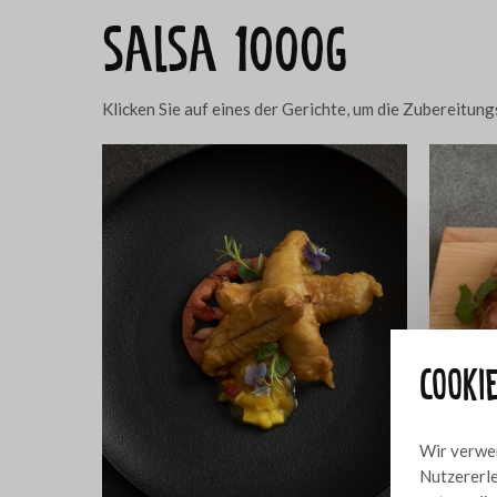
salsa 1000g
Klicken Sie auf eines der Gerichte, um die Zubereitu
Cooki
Wir verwen
Nutzererle