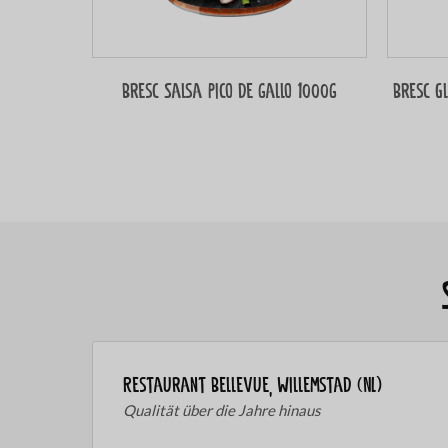
Bresc Salsa Pico de gallo 1000g
Bresc G
Restaurant Bellevue, Willemstad (NL)
Qualität über die Jahre hinaus