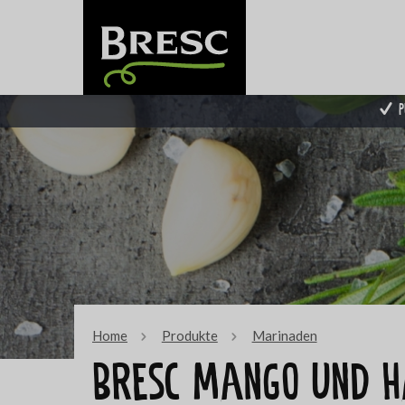
P
Home
Produkte
Marinaden
Bresc Mango und 