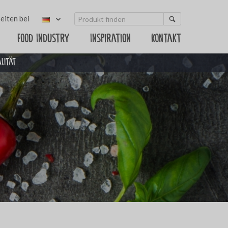
eiten bei
Food Industry
Inspiration
Kontakt
alität