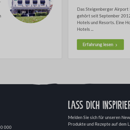
r
Das Steigenberger Airport
n
gehört seit September 201
Hotels und Resorts. Eine H
Hotels ...
Erfahrung lesen
Lass dich inspirie
Melden Sie sich für unseren News
Produkte und Rezepte auf dem L
00 000