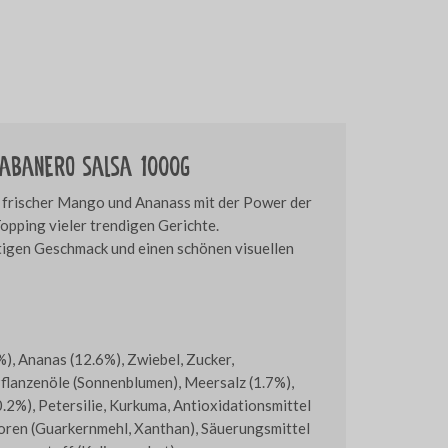
abanero salsa 1000g
t frischer Mango und Ananass mit der Power der
opping vieler trendigen Gerichte.
tigen Geschmack und einen schönen visuellen
), Ananas (12.6%), Zwiebel, Zucker,
Pflanzenöle (Sonnenblumen), Meersalz (1.7%),
.2%), Petersilie, Kurkuma, Antioxidationsmittel
toren (Guarkernmehl, Xanthan), Säuerungsmittel