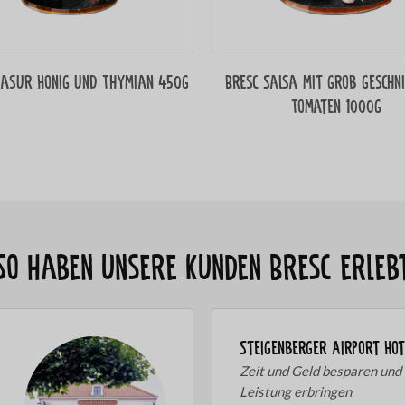
lasur Honig und Thymian 450g
Bresc Salsa mit grob geschn
Tomaten 1000g
So haben unsere Kunden Bresc erleb
Steigenberger Airport Ho
Zeit und Geld besparen und
Leistung erbringen