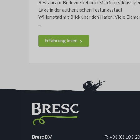
Restaurant Bellevue befindet sich in erstklassige
Lage in der authentischen Festungsstadt
Willemstad mit Blick über den Hafen. Viele Eleme
...
Erfahrung lesen
Bresc B.V.
T:
+31 (0) 183 2