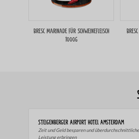
Bresc Marinade für Schweinefleisch
Bresc
1000g
Steigenberger Airport Hotel Amsterdam
Zeit und Geld besparen und überdurchschnittlich
Leistung erbringen