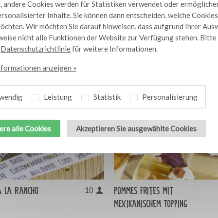
 andere Cookies werden für Statistiken verwendet oder ermögliche
rsonalisierter Inhalte. Sie können dann entscheiden, welche Cookies
öchten. Wir möchten Sie darauf hinweisen, dass aufgrund Ihrer Aus
eise nicht alle Funktionen der Website zur Verfügung stehen. Bitt
e
Datenschutzrichtlinie
für weitere Informationen.
nformationen anzeigen »
wendig
Leistung
Statistik
Personalisierung
ere alle Cookies
Akzeptieren Sie ausgewählte Cookies
a la Rancho
Pommes Frites mit
10
mexikanischem Topping