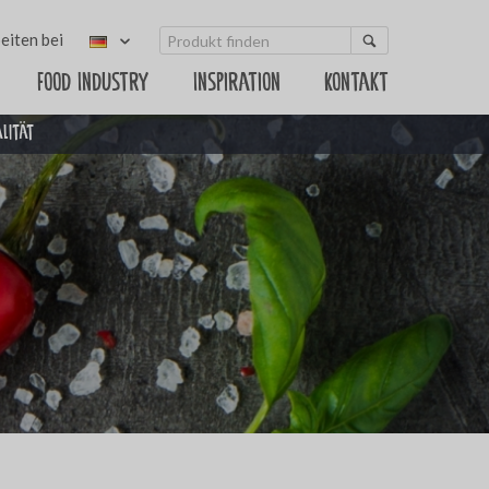
eiten bei
Food Industry
Inspiration
Kontakt
alität