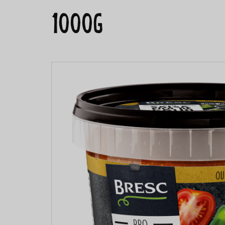
1000g