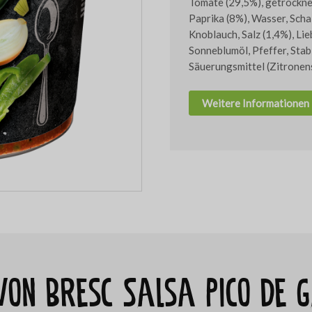
Tomate (29,5%), getrockne
Paprika (8%), Wasser, Scha
Knoblauch, Salz (1,4%), Lie
Sonneblumöl, Pfeffer, Stab
Säuerungsmittel (Zitronen
Weitere Informationen
 von Bresc Salsa Pico de 