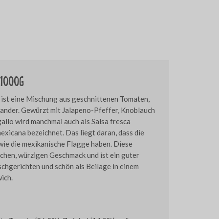
 1000g
 ist eine Mischung aus geschnittenen Tomaten,
iander. Gewürzt mit Jalapeno-Pfeffer, Knoblauch
gallo wird manchmal auch als Salsa fresca
mexicana bezeichnet. Das liegt daran, dass die
wie die mexikanische Flagge haben. Diese
chen, würzigen Geschmack und ist ein guter
schgerichten und schön als Beilage in einem
ich.