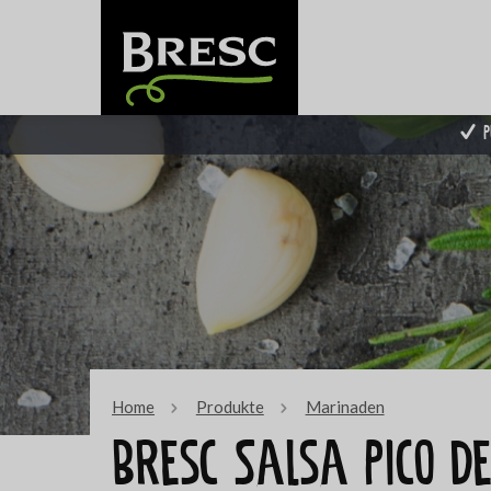
P
Home
Produkte
Marinaden
Bresc Salsa Pico de