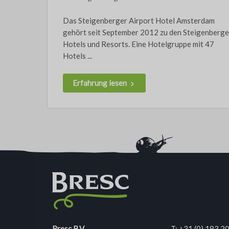
Das Steigenberger Airport Hotel Amsterdam
gehört seit September 2012 zu den Steigenberge
Hotels und Resorts. Eine Hotelgruppe mit 47
Hotels ...
Erfahrung lesen
Bresc B.V.
T:
+31 (0) 183 2