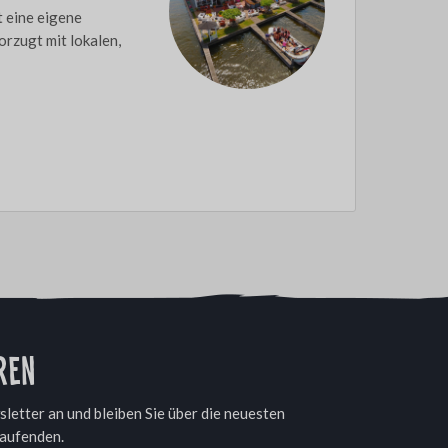
t eine eigene
rzugt mit lokalen,
ren
letter an und bleiben Sie über die neuesten
aufenden.