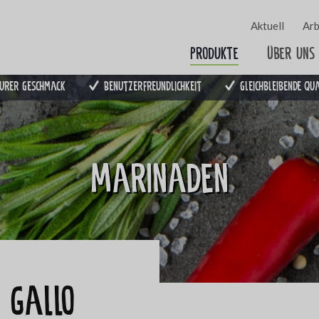
Aktuell
Arb
Produkte
Über uns
urer Geschmack
Benutzerfreundlichkeit
Gleichbleibende Qu
Marinaden
 gallo