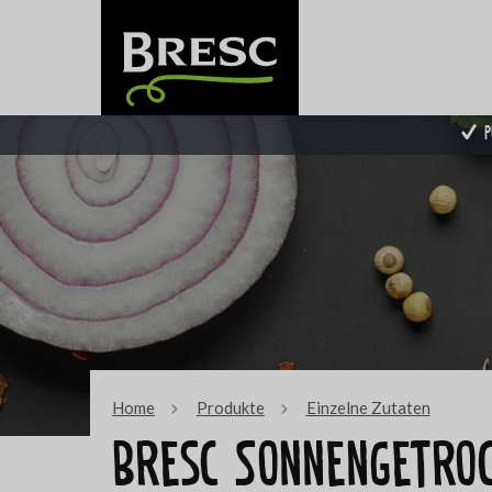
P
Home
Produkte
Einzelne Zutaten
Bresc Sonnengetro