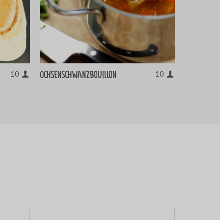
Ochsenschwanzbouillon
10
10