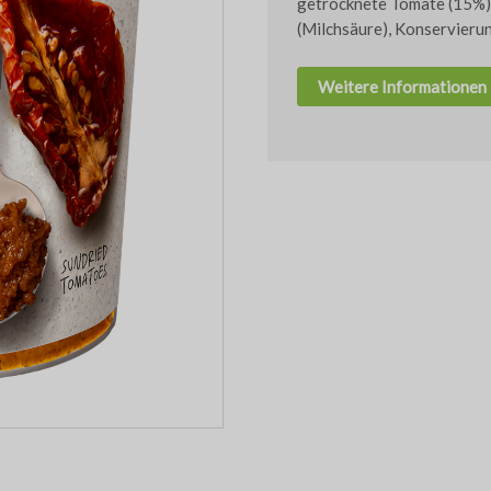
getrocknete Tomate (15%), 
(Milchsäure), Konservierun
Weitere Informationen