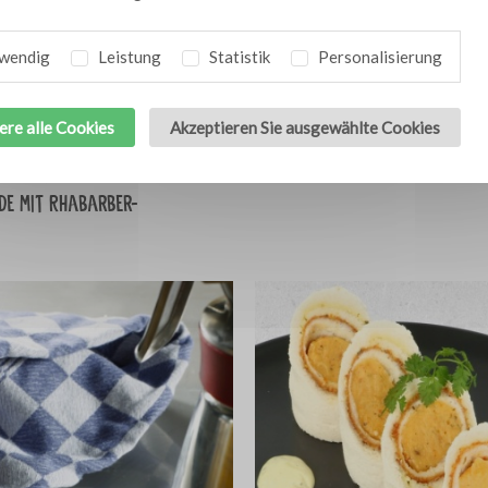
wendig
Leistung
Statistik
Personalisierung
ere alle Cookies
Akzeptieren Sie ausgewählte Cookies
it (indon.
Mediterranes Dressing
4
uchen) aus
de mit Rhabarber-