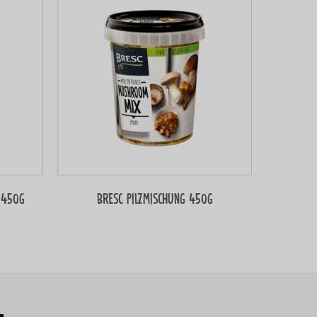
 450g
Bresc Pilzmischung 450g