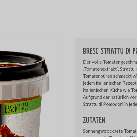
Bresc Strattu di 
Der volle Tomatengeschma
„Tomatenextrakt“. Strattu i
Tomatenpüree schmeckt wie
jedem italienischen Rezept
italienischen Küche wie T
Aufgrund der natürlich vo
Strattu di Pomodori in jed
Zutaten
Sonnengetrocknete Tomate 