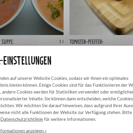
 Suppe:
Tomaten-Pfeffer-
1 l
Orangenmarmelade
e-Einstellungen
den auf unserer Website Cookies, sodass wir Ihnen ein optimales
bnis bieten können. Einige Cookies sind für das Funktionieren der 
 andere Cookies werden für Statistiken verwendet oder ermögliche
rsonalisierter Inhalte. Sie können dann entscheiden, welche Cookies
öchten. Wir möchten Sie darauf hinweisen, dass aufgrund Ihrer Aus
eise nicht alle Funktionen der Website zur Verfügung stehen. Bitt
e
Datenschutzrichtlinie
für weitere Informationen.
nformationen anzeigen »