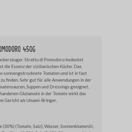
pomodoro 450g
ckerzeuger. Strattu di Pomodoro bedeutet
st die Essenz der sizilianischen Küche. Das
 sonnengetrocknete Tomaten und ist in fast
 zu finden. Sehr gut für alle Anwendungen in der
omatensaucen, Suppen und Dressings geeignet.
rhandenen Glutamate in der Tomate wirkt das
em Gericht als Umami-Bringer.
(30%) (Tomate, Salz), Wasser, Sonnenblumenöl,