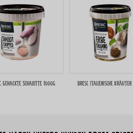
c Gehackte Schalotte 1000g
Bresc Italienische Kräuter