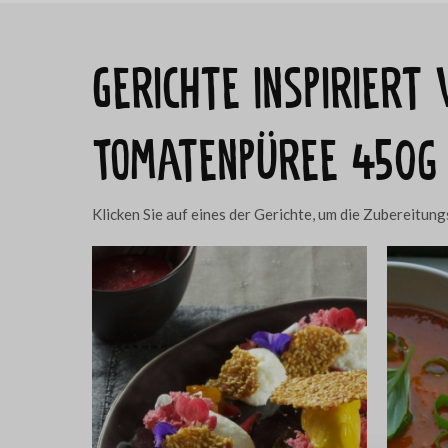
Gerichte inspiriert
Tomatenpüree 450g
Klicken Sie auf eines der Gerichte, um die Zubereitu