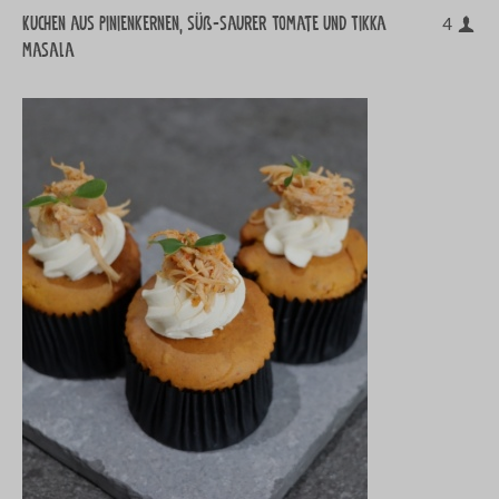
Kuchen aus Pinienkernen, süß-saurer Tomate und Tikka
4
masala