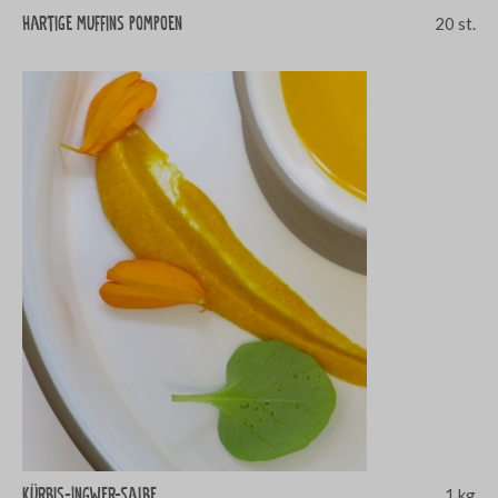
Hartige muffins pompoen
20 st.
Kürbis-Ingwer-Salbe
1 kg