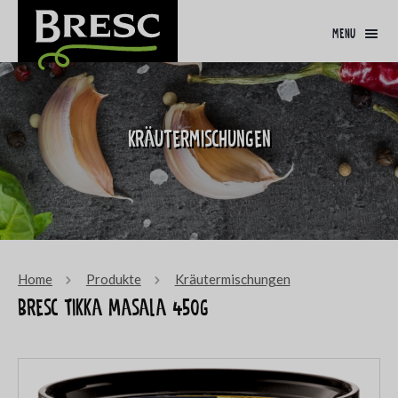
menu
Kräutermischungen
Home
Produkte
Kräutermischungen
Bresc Tikka Masala 450g