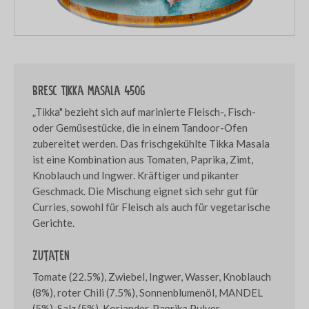
Bresc Tikka masala 450g
„Tikka" bezieht sich auf marinierte Fleisch-, Fisch-
oder Gemüsestücke, die in einem Tandoor-Ofen
zubereitet werden. Das frischgekühlte Tikka Masala
ist eine Kombination aus Tomaten, Paprika, Zimt,
Knoblauch und Ingwer. Kräftiger und pikanter
Geschmack. Die Mischung eignet sich sehr gut für
Curries, sowohl für Fleisch als auch für vegetarische
Gerichte.
Zutaten
Tomate (22.5%), Zwiebel, Ingwer, Wasser, Knoblauch
(8%), roter Chili (7.5%), Sonnenblumenöl, MANDEL
(5%), Salz (5%), Koriander, Paprika Pulver,