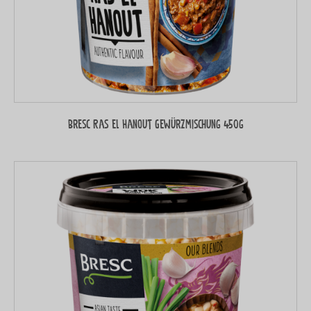
Bresc Ras el Hanout Gewürzmischung 450g