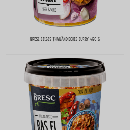
Bresc Gelbes thailändisches Curry 450 g