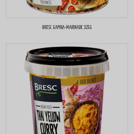
Bresc Gamba-Marinade 325g