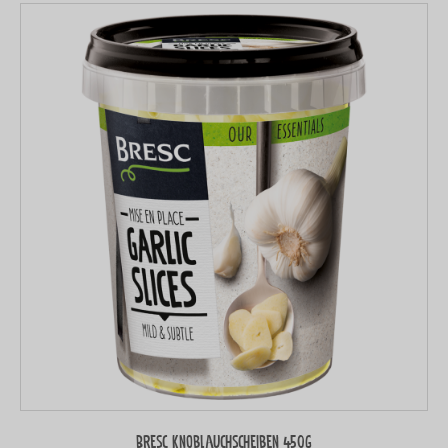
Bresc Knoblauchscheiben 450g