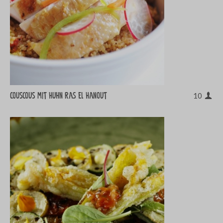
Couscous mit Huhn Ras el Hanout
10