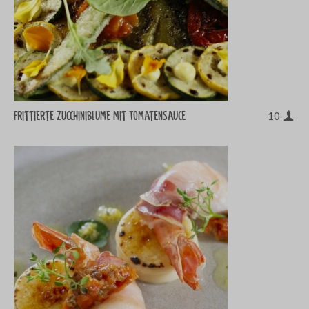
Frittierte Zucchiniblume mit Tomatensauce
10