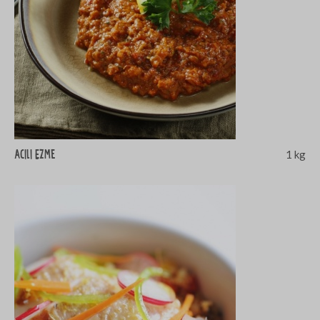
Acili Ezme
1 kg