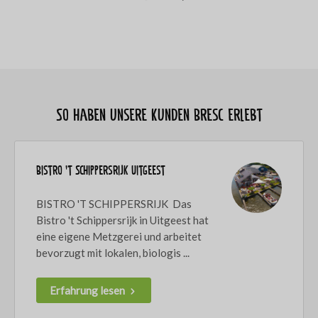
So haben unsere Kunden Bresc erlebt
Bistro 't Schippersrijk Uitgeest
BISTRO 'T SCHIPPERSRIJK Das
Bistro 't Schippersrijk in Uitgeest hat
eine eigene Metzgerei und arbeitet
bevorzugt mit lokalen, biologis ...
Erfahrung lesen