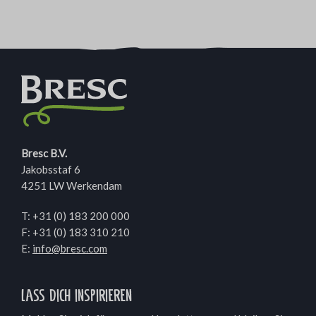
Bresc B.V.
Jakobsstaf 6
4251 LW Werkendam
T:
+31 (0) 183 200 000
F: +31 (0) 183 310 210
E:
info@bresc.com
Lass dich inspirieren