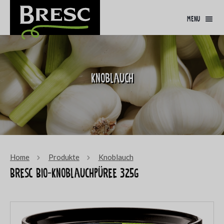
menu
Knoblauch
Home
Produkte
Knoblauch
Bresc Bio-Knoblauchpüree 325g