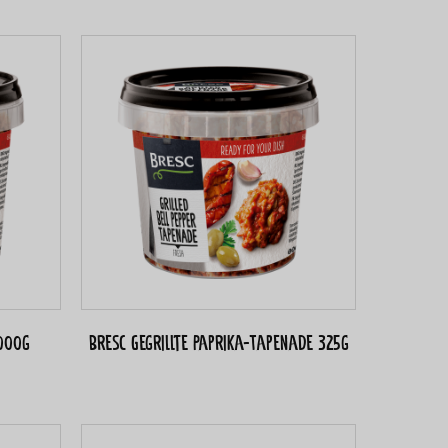
000g
Bresc Gegrillte Paprika-Tapenade 325g