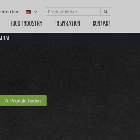
eiten bei
Food Industry
Inspiration
Kontakt
alität
Produkt finden