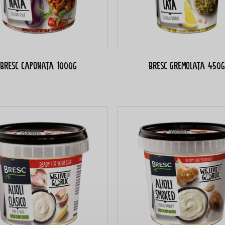
Bresc Caponata 1000g
Bresc Gremolata 450g