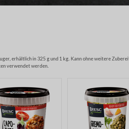
er, erhältlich in 325 g und 1 kg. Kann ohne weitere Zubere
ucen verwendet werden.