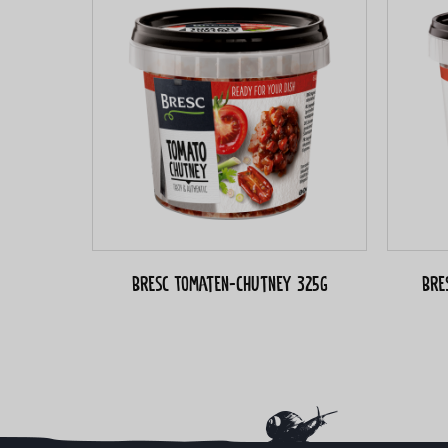
Bresc Tomaten-Chutney 325g
Bre