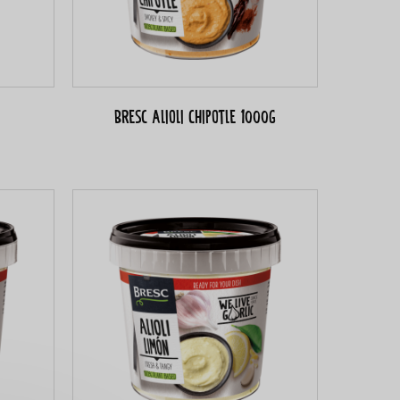
Bresc Alioli Chipotle 1000g