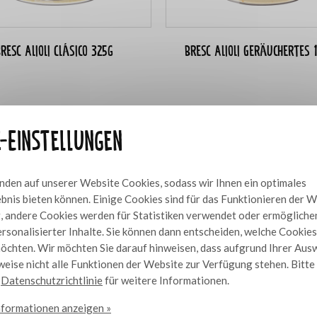
resc Alioli Clásico 325g
Bresc Alioli Geräuchertes 
e-Einstellungen
den auf unserer Website Cookies, sodass wir Ihnen ein optimales
bnis bieten können. Einige Cookies sind für das Funktionieren der 
 andere Cookies werden für Statistiken verwendet oder ermögliche
rsonalisierter Inhalte. Sie können dann entscheiden, welche Cookies
öchten. Wir möchten Sie darauf hinweisen, dass aufgrund Ihrer Aus
eise nicht alle Funktionen der Website zur Verfügung stehen. Bitt
e
Datenschutzrichtlinie
für weitere Informationen.
nformationen anzeigen »