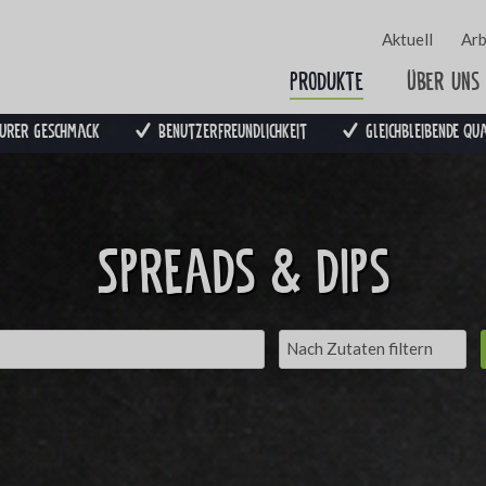
Aktuell
Arb
Produkte
Über uns
urer Geschmack
Benutzerfreundlichkeit
Gleichbleibende Qu
Spreads & dips