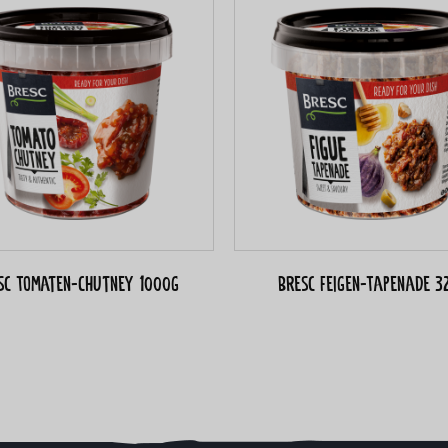
sc Tomaten-Chutney 1000g
Bresc Feigen-Tapenade 3