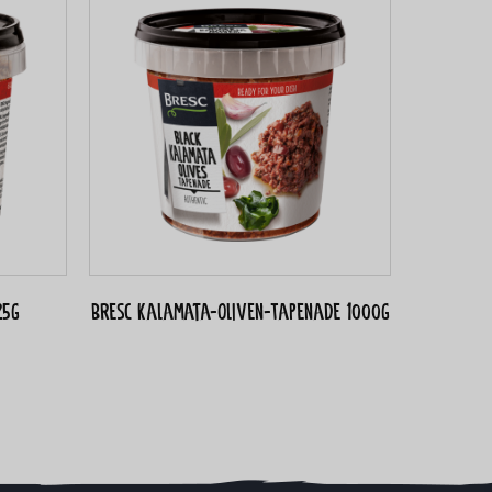
25g
Bresc Kalamata-Oliven-Tapenade 1000g