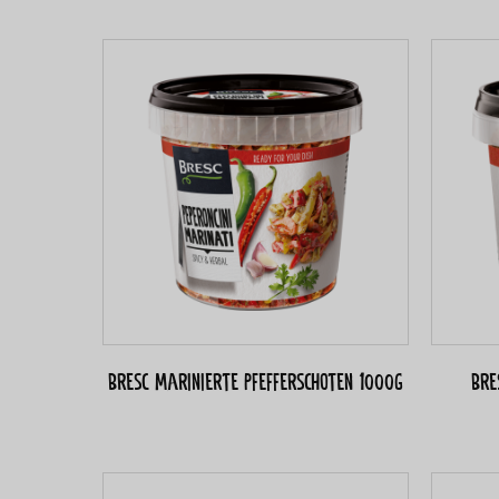
Bresc Marinierte Pfefferschoten 1000g
Bre