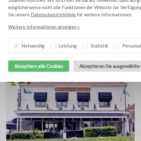
Willemstad (NL)
möglicherweise nicht alle Funktionen der Website zur Verfügun
Sie unsere
Datenschutzrichtlinie
für weitere Informationen.
Weitere Informationen anzeigen »
Notwendig
Leistung
Statistik
Personal
Akzeptiere alle Cookies
Akzeptieren Sie ausgewählte