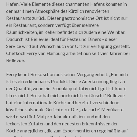
Hafen. Viele Elemente dieses charmanten Hafens kommen in
der maritimen Atmosphäre des kürzlich renovierten
Restaurants zurück. Dieser gastronomische Ort ist nicht nur
ein Restaurant, sondern verfügt über mehrere
Räumlichkeiten, im Keller befindet sich zudem eine Weinbar.
Dadurch ist Bellevue ideal für Feste und Diners - dieser
Service wird auf Wunsch auch vor Ort zur Verfügung gestellt.
Chefkoch Ferry van Hamburg arbeitet nun seit vier Jahren bei
Bellevue.
Ferry kennt Bresc schon aus seiner Vergangenheit. „Für mich
ist es ein erkennbares Produkt. Diese Anerkennung liegt an
der Qualität, wenn ein Produkt qualitativ nicht gut ist, kaufe
ich es nicht. Bresc hat mich noch nicht enttäuscht." Bellevue
hat eine internationale Küche und bereitet verschiedene
köstliche saisonale Gerichte zu. Die „a la carte" Menükarte
wird etwa fünf Mal pro Jahr aktualisiert und mit den
leckersten Zutaten und den neuesten Erkenntnissen der
Köche angeglichen, die zum Experimentieren regelmäßig auf