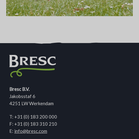
Bresc B.V.
Jakobsstaf 6
4251 LW Werkendam
T:
+31 (0) 183 200 000
F: +31 (0) 183 310 210
E:
info@bresc.com