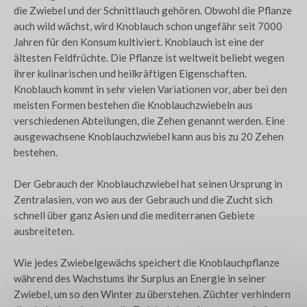
die Zwiebel und der Schnittlauch gehören. Obwohl die Pflanze
auch wild wächst, wird Knoblauch schon ungefähr seit 7000
Jahren für den Konsum kultiviert. Knoblauch ist eine der
ältesten Feldfrüchte. Die Pflanze ist weltweit beliebt wegen
ihrer kulinarischen und heilkräftigen Eigenschaften.
Knoblauch kommt in sehr vielen Variationen vor, aber bei den
meisten Formen bestehen die Knoblauchzwiebeln aus
verschiedenen Abteilungen, die Zehen genannt werden. Eine
ausgewachsene Knoblauchzwiebel kann aus bis zu 20 Zehen
bestehen.
Der Gebrauch der Knoblauchzwiebel hat seinen Ursprung in
Zentralasien, von wo aus der Gebrauch und die Zucht sich
schnell über ganz Asien und die mediterranen Gebiete
ausbreiteten.
Wie jedes Zwiebelgewächs speichert die Knoblauchpflanze
während des Wachstums ihr Surplus an Energie in seiner
Zwiebel, um so den Winter zu überstehen. Züchter verhindern