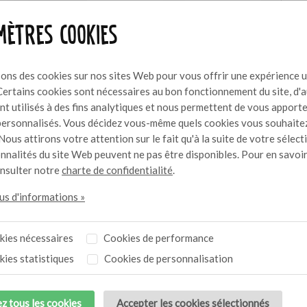
ètres cookies
sons des cookies sur nos sites Web pour vous offrir une expérience u
Certains cookies sont nécessaires au bon fonctionnement du site, d'
nt utilisés à des fins analytiques et nous permettent de vous apport
ersonnalisés. Vous décidez vous-même quels cookies vous souhaite
Nous attirons votre attention sur le fait qu'à la suite de votre sélect
onnalités du site Web peuvent ne pas être disponibles. Pour en savoir
onsulter notre
charte de confidentialité
.
lus d'informations »
ies nécessaires
Cookies de performance
ies statistiques
Cookies de personnalisation
z tous les cookies
Accepter les cookies sélectionnés