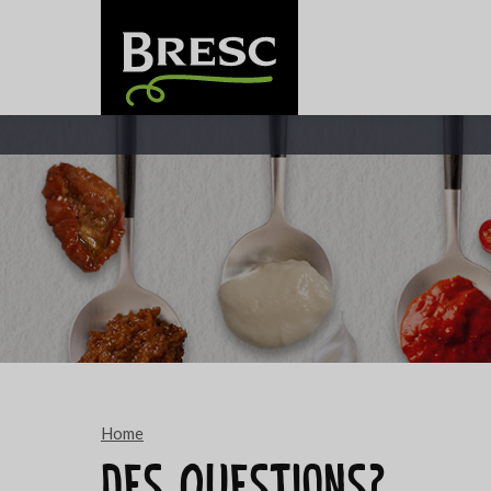
Home
Des questions?