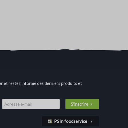
r et restez informé des derniers produits et
S'inscrire
PS in foodservice