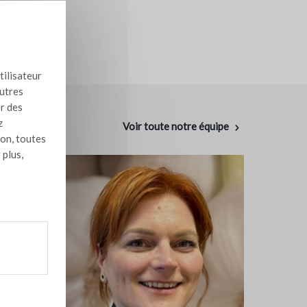
tilisateur
autres
er des
z
Voir toute notre équipe
ion, toutes
 plus,