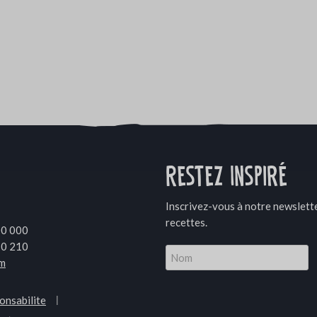
Restez Inspiré
Inscrivez-vous à notre newslette
recettes.
00 000
10 210
om
onsabilite