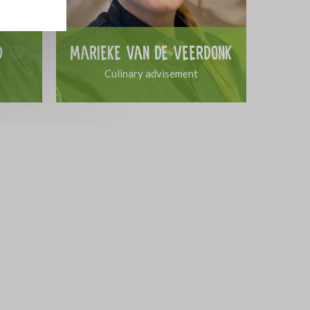
d
Marieke van de Veerdonk
Culinary advisement