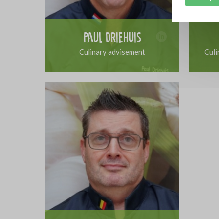
Paul Driehuis
Culinary advisement
Culi