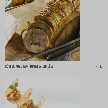
Rôti de porc aux tomates grillées
4