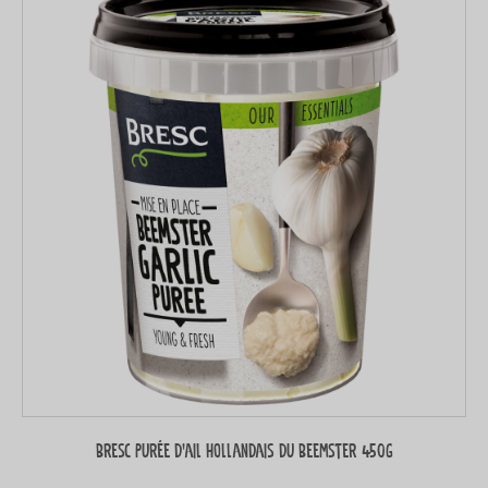
Bresc Purée d’ail hollandais du Beemster 450g