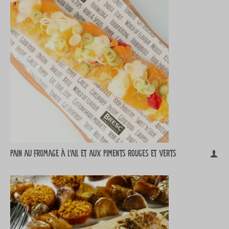
Pain au fromage à l'ail et aux piments rouges et verts