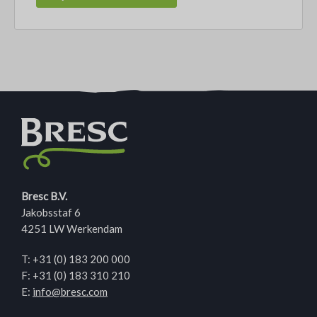
Bresc B.V.
Jakobsstaf 6
4251 LW Werkendam
T:
+31 (0) 183 200 000
F: +31 (0) 183 310 210
E:
info@bresc.com