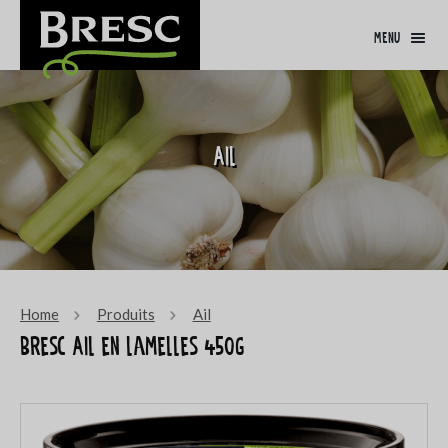
menu
Ail
Home
Produits
Ail
Bresc Ail en lamelles 450g