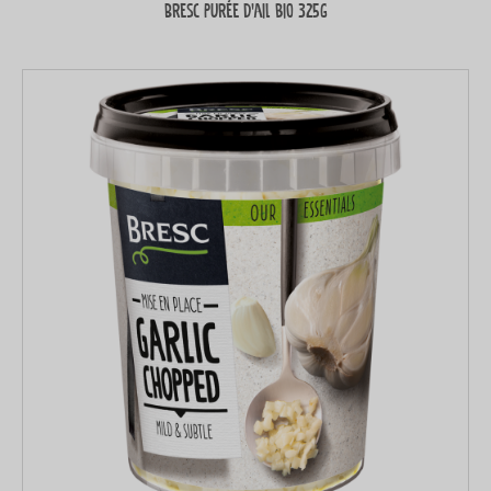
Bresc Purée d’ail bio 325g