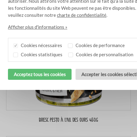
autoriser. Nous attirons votre attention sur le fait qu'à la suite 
les fonctionnalités du site Web peuvent ne pas être disponibles.
veuillez consulter notre
charte de confidentialité
.
Afficher plus d'informations »
Cookies nécessaires
Cookies de performance
Cookies statistiques
Cookies de personnalisation
Acceptez tous les cookies
Accepter les cookies sélec
Bresc Pesto à l’ail des ours 450g