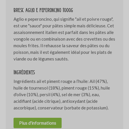
Bresc Aglio e peperoncino 1000g
Aglio e peperoncino, qui signifie "ail et poivre rouge",
est une "sauce" pour pâtes simple mais délicieuse. Cet
assaisonnement italien est parfait dans les pâtes alle
vongole ou en combinaison avec des crevettes ou des
moules frites. Il rehausse la saveur des pâtes ou du
poisson, mais il est également idéal pour les plats de
viande ou de légumes sautés.
Ingrédients
Ingrédients ail et piment rouge a l’huile: Ail (47%),
huile de tournesol (18%), piment rouge (15%), huile
d'olive (10%), persil (4%), sel de mer (3%), eau,
acidifiant (acide citrique), antioxydant (acide
ascorbique), conservateur (sorbate de potassium).
Plus d'informations