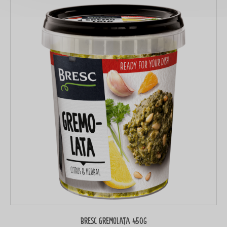
Bresc Gremolata 450g