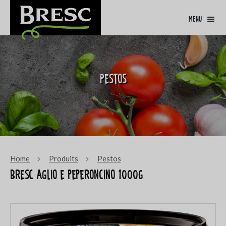
menu
Pestos
Home
Produits
Pestos
Bresc Aglio e peperoncino 1000g