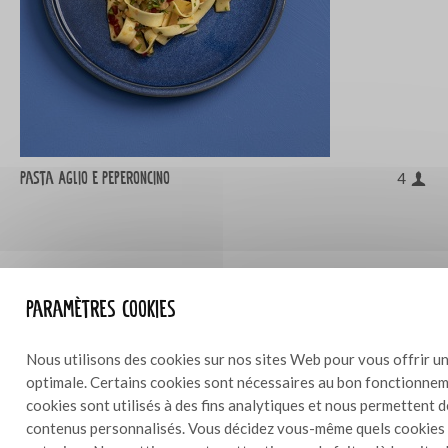
Pasta Aglio e Peperoncino
4
Paramètres cookies
Autres produits dans cette ligne
Essayez également des plats avec ces produits délicieux
Nous utilisons des cookies sur nos sites Web pour vous offrir un
optimale. Certains cookies sont nécessaires au bon fonctionneme
cookies sont utilisés à des fins analytiques et nous permettent 
contenus personnalisés. Vous décidez vous-même quels cookies