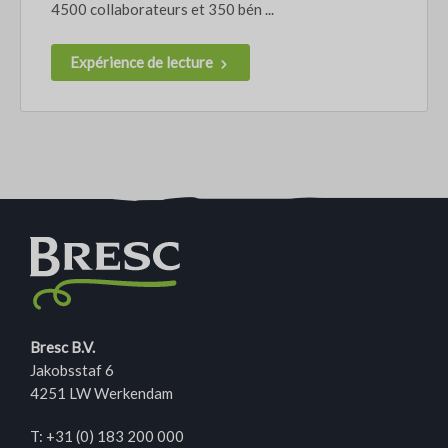
4500 collaborateurs et 350 bén ...
Expérience de lecture
Bresc B.V.
Jakobsstaf 6
4251 LW Werkendam
T:
+31 (0) 183 200 000