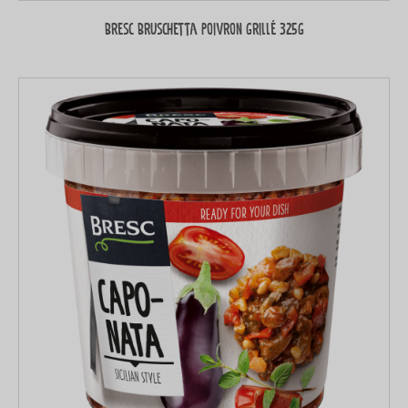
Bresc Bruschetta Poivron grillé 325g