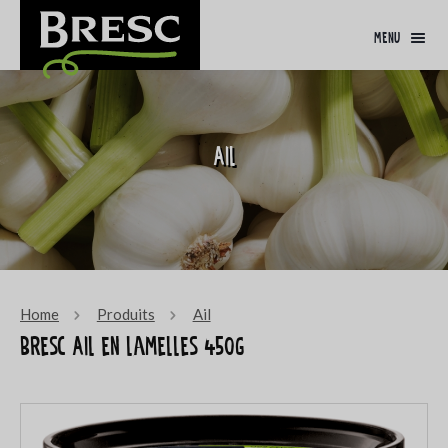
menu
Ail
Home
Produits
Ail
Bresc Ail en lamelles 450g