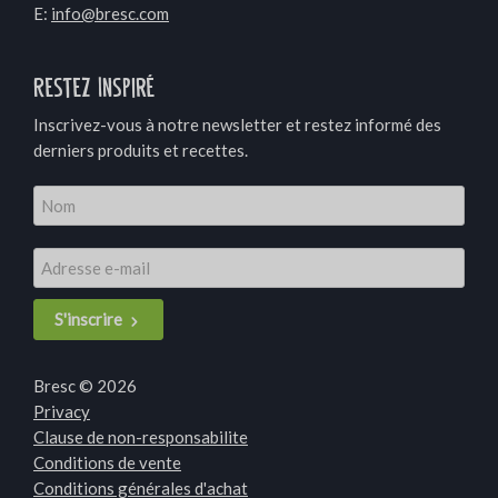
E:
info@bresc.com
Restez Inspiré
Inscrivez-vous à notre newsletter et restez informé des
derniers produits et recettes.
S'inscrire
Bresc © 2026
Privacy
Clause de non-responsabilite
Conditions de vente
Conditions générales d'achat