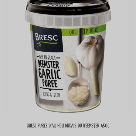
Bresc Purée d’ail hollandais du Beemster 450g