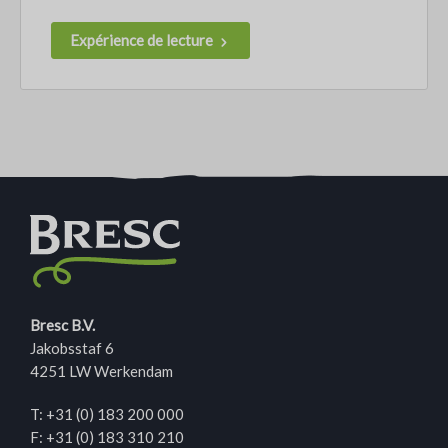
Expérience de lecture
Bresc B.V.
Jakobsstaf 6
4251 LW Werkendam
T:
+31 (0) 183 200 000
F: +31 (0) 183 310 210