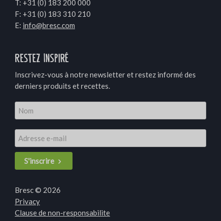
T:
+31 (0) 183 200 000
F: +31 (0) 183 310 210
E:
info@bresc.com
Restez Inspiré
Inscrivez-vous à notre newsletter et restez informé des
derniers produits et recettes.
S'inscrire
Bresc © 2026
Privacy
Clause de non-responsabilite