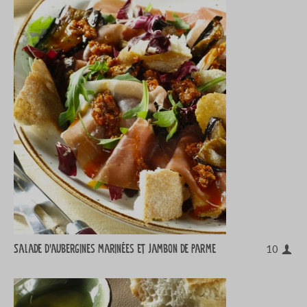
Salade d'aubergines marinées et jambon de Parme
10