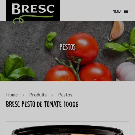
menu
Pestos
Home
Produits
Pestos
Bresc Pesto de tomate 1000g