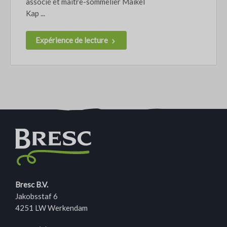
associé et maitre-sommelier Maikel
Kap ...
Expérience de lecture
Bresc B.V.
Jakobsstaf 6
4251 LW Werkendam