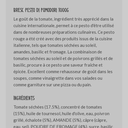
Bresc Pesto di pomodori 1000g
Le goût de la tomate, ingrédient très apprécié dans la
cuisine internationale, permet à ce pesto d'être utilisé
dans de nombreuses préparations culinaires. Ce pesto
rouge a été créé avec des produits issus de la cuisine
italienne, tels que tomates séchées au soleil,
amandes, basilic et fromage. La combinaison de
tomates séchées au soleil et de poivrons grillés et de
basilic, procure à ce pesto une saveur fraîche et
épicée. Excellent comme rehausseur de goût dans les
soupes, comme vinaigrette dans vos salades ou
comme garniture sur une pizza ou du pain.
Ingrédients
Tomate séchées (17.5%), concentré de tomates
(15%), huile de tournesol, huile d'olive, eau, poivron
grillé, échalote (5%), AMANDE (5%), câpre (câpre,
eau, sel), POUDRE DE FROMAGE (4%), sucre, basilic