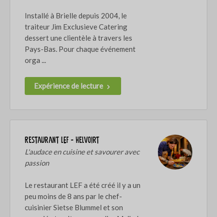
Installé à Brielle depuis 2004, le
traiteur Jim Exclusieve Catering
dessert une clientèle à travers les
Pays-Bas. Pour chaque événement
orga ...
Expérience de lecture
Restaurant LEF - Helvoirt
L'audace en cuisine et savourer avec
passion
Le restaurant LEF a été créé il y a un
peu moins de 8 ans par le chef-
cuisinier Sietse Blummel et son