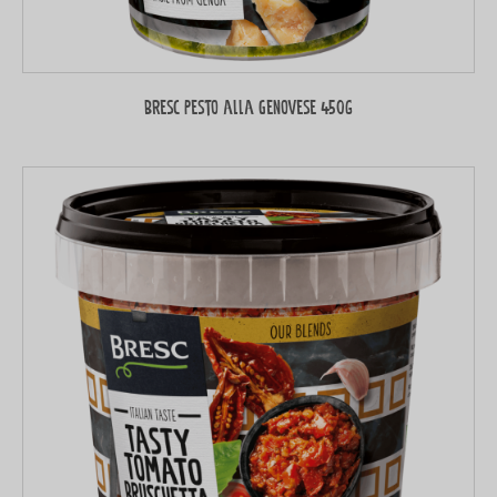
Bresc Pesto alla Genovese 450g