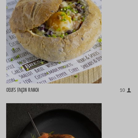
Oeufs façon ranch
10