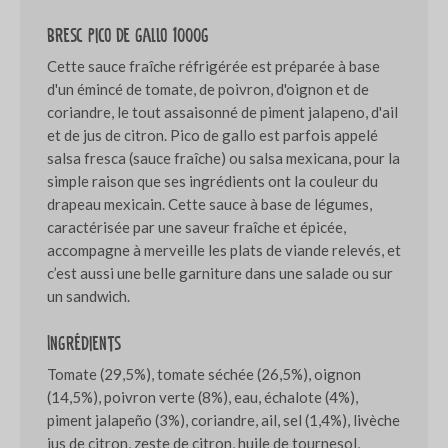
Bresc Pico de gallo 1000g
Cette sauce fraîche réfrigérée est préparée à base
d'un émincé de tomate, de poivron, d'oignon et de
coriandre, le tout assaisonné de piment jalapeno, d'ail
et de jus de citron. Pico de gallo est parfois appelé
salsa fresca (sauce fraîche) ou salsa mexicana, pour la
simple raison que ses ingrédients ont la couleur du
drapeau mexicain. Cette sauce à base de légumes,
caractérisée par une saveur fraîche et épicée,
accompagne à merveille les plats de viande relevés, et
c’est aussi une belle garniture dans une salade ou sur
un sandwich.
Ingrédients
Tomate (29,5%), tomate séchée (26,5%), oignon
(14,5%), poivron verte (8%), eau, échalote (4%),
piment jalapeño (3%), coriandre, ail, sel (1,4%), livèche
jus de citron, zeste de citron, huile de tournesol,