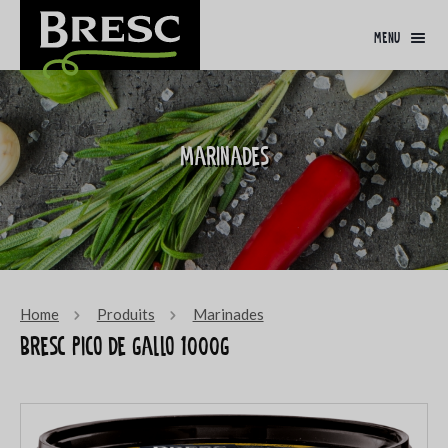
menu
Marinades
Home
Produits
Marinades
Bresc Pico de gallo 1000g