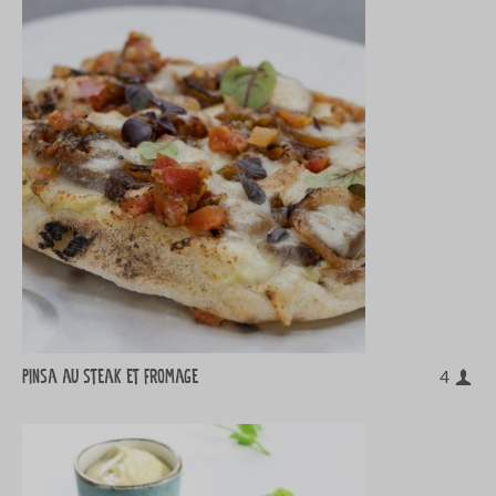
Pinsa au steak et fromage
4