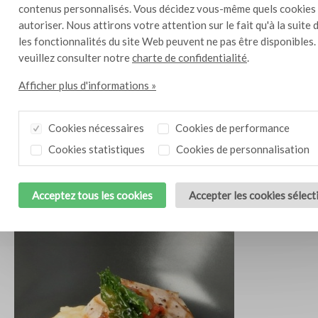
contenus personnalisés. Vous décidez vous-même quels cookies
autoriser. Nous attirons votre attention sur le fait qu'à la suite 
les fonctionnalités du site Web peuvent ne pas être disponibles.
veuillez consulter notre
charte de confidentialité
.
Afficher plus d'informations »
Cookies nécessaires
Cookies de performance
Cookies statistiques
Cookies de personnalisation
Frites avec garniture à la mexicaine
1
Acceptez tous les cookies
Accepter les cookies sélec