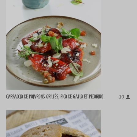
Carpaccio de poivrons grillés, Pico de Gallo et Pecorino
10