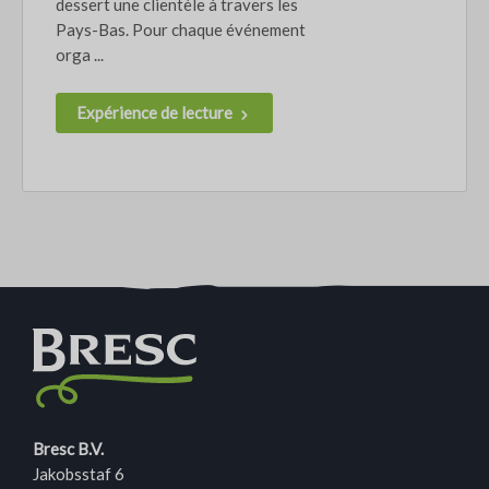
dessert une clientèle à travers les
Pays-Bas. Pour chaque événement
orga ...
Expérience de lecture
Bresc B.V.
Jakobsstaf 6