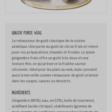
Ginger puree 450g
Le rehausseur de goût classique de la cuisine
asiatique. Une purée au goût de citron frais et relevé
pour vos préparations chaudes et froides. Le jeune
gingembre frais offre un goût très doux et une
texture fine, ce qui préserve la fraîche saveur
citronnée. Idéal pour les plats au wok, mais convient
aussi à merveille comme rehausseur de goût oriental
dans les soupes, sauces ou desserts.
Ingrédients
Gingembre (80%), eau, sel (3%), huile de tournesol,
acidifiant (acide citrique), stabilisants (gomme de
guar, gomme de xanthane), conservateur (sorbate de