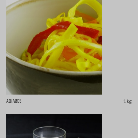
Achards
1 kg