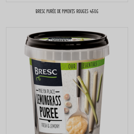
Bresc Purée de piments rouges 450g