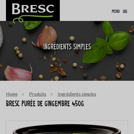
menu
Ingrédients simples
Home
Produits
Ingrédients simples
Bresc Purée de gingembre 450g