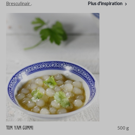
Bresculinair
.
Plus d'inspiration
Tom yam gummi
500 g