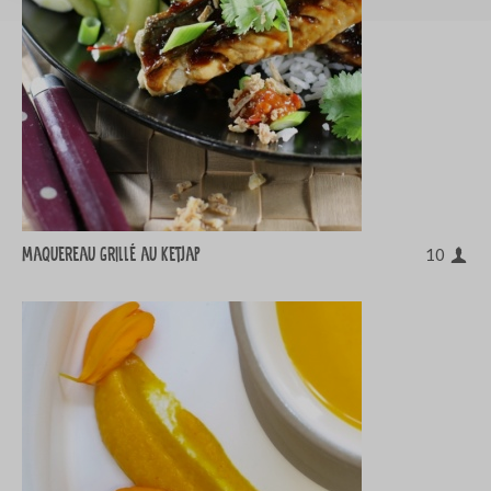
Maquereau grillé au ketjap
10