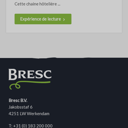
Cette chaine hôtelière ...
Expérience de lecture
Bresc B.V.
Jakobsstaf 6
4251 LW Werkendam
T:
+31 (0) 183 200 000