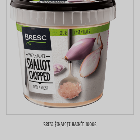
Bresc Échalote hachée 1000g