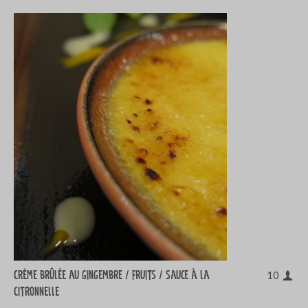
Crème brûlée au gingembre / fruits / sauce à la
10
citronnelle