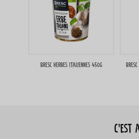
Bresc Herbes italiennes 450g
Bresc
C’est 