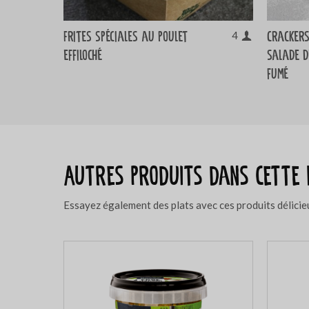
Frites spéciales au poulet
Cracker
4
effiloché
salade d
fumé
Autres produits dans cette 
Essayez également des plats avec ces produits délicie