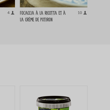
Focaccia à la ricotta et à
4
10
la crème de potiron