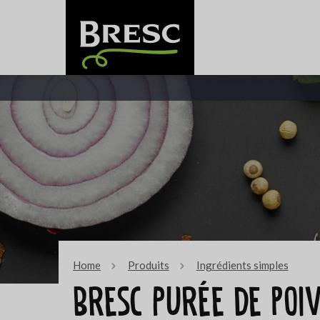
Home
Produits
Ingrédients simples
Bresc Purée de poi