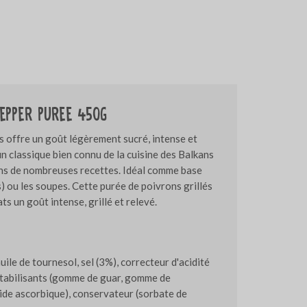
pepper puree 450g
s offre un goût légèrement sucré, intense et
un classique bien connu de la cuisine des Balkans
dans de nombreuses recettes. Idéal comme base
) ou les soupes. Cette purée de poivrons grillés
ts un goût intense, grillé et relevé.
uile de tournesol, sel (3%), correcteur d'acidité
 stabilisants (gomme de guar, gomme de
ide ascorbique), conservateur (sorbate de