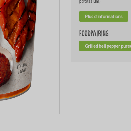
potassium)
Plus d'informations
Foodpairing
Grilled bell pepper pure