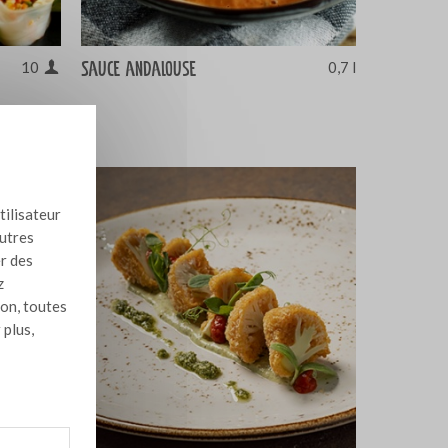
Sauce andalouse
10
0,7 l
tilisateur
autres
er des
z
ion, toutes
 plus,