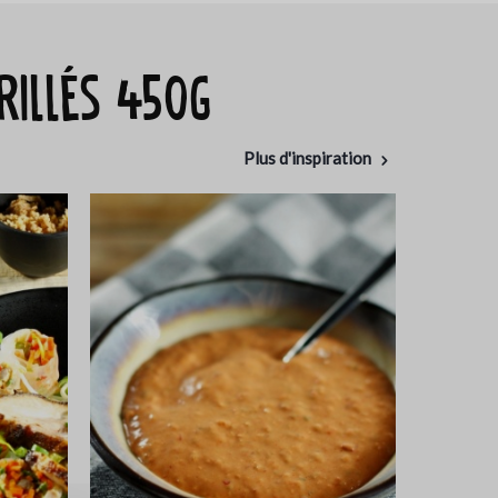
rillés 450g
Plus d'inspiration