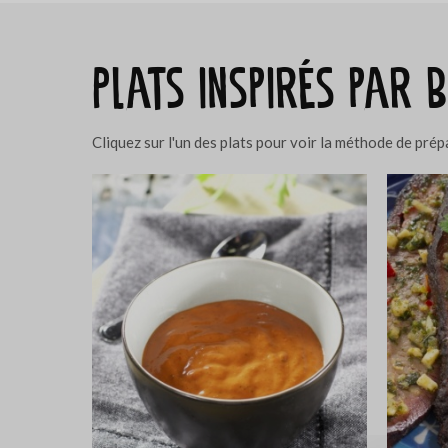
Plats inspirés par 
Cliquez sur l'un des plats pour voir la méthode de pré