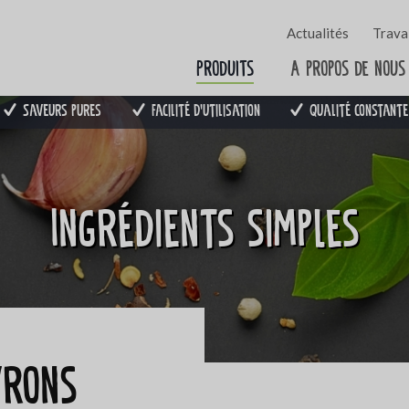
Actualités
Travai
Produits
A propos de nous
Saveurs pures
Facilité d'utilisation
Qualité constante
Ingrédients simples
vrons