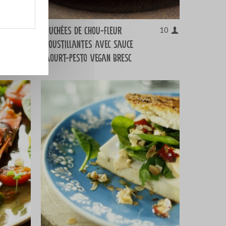
Bouchées de Chou-Fleur
1 kg
10
Croustillantes avec Sauce
Yaourt-Pesto Vegan Bresc