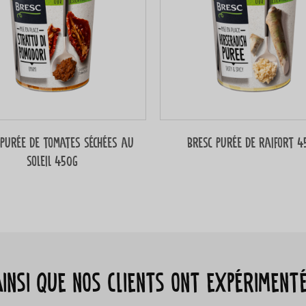
 Purée de tomates séchées au
Bresc Purée de raifort 4
soleil 450g
ainsi que nos clients ont expériment