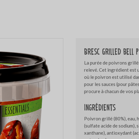
Bresc Grilled bell 
La purée de poivrons grillé
relevé. Cet ingrédient est 
où le poivron est utilisé 
pour les sauces (pour pâtes
procure à chacun de vos pla
Ingrédients
Poivron grillé (80%), eau, h
(sulfate acide de sodium),
xanthane), antioxydant (ac