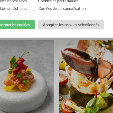
ies nécessaires
Cookies de performance
ies statistiques
Cookies de personnalisation
x tomates et
Acili ezme
1,5 l
z tous les cookies
Accepter les cookies sélectionnés