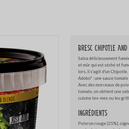
Bresc Chipotle and
Salsa délicieusement fumée
et mûr qui est séché et fum
lors, il s'agit d'un Chipotl
Adobo" : une sauce tomate 
Avec des morceaux de poivro
tomate, on obtient une sal
cuisine tex-mex ou les gril
Ingrédients
Poivron rouge (25%), oigno