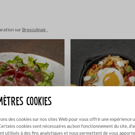
paration sur
Bresculinair
.
ètres cookies
sons des cookies sur nos sites Web pour vous offrir une expérience u
Certains cookies sont nécessaires au bon fonctionnement du site, d'
nt utilisés à des fins analytiques et nous permettent de vous apport