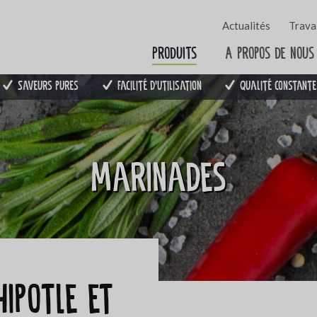
Actualités
Travai
Produits
A propos de nous
Saveurs pures
Facilité d'utilisation
Qualité constante
Marinades
ipotle et