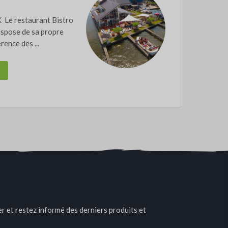
Le restaurant Bistro
dispose de sa propre
rence des ...
r et restez informé des derniers produits et