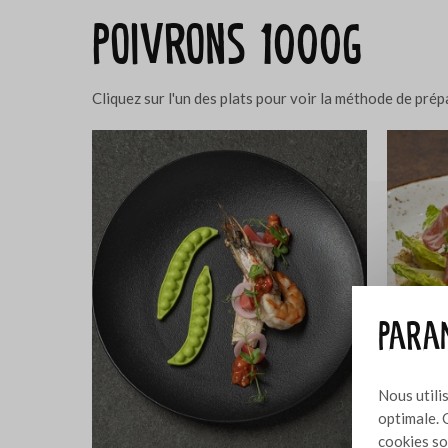
Poivrons 1000g
Cliquez sur l'un des plats pour voir la méthode de pré
Param
Nous utili
optimale. 
cookies so