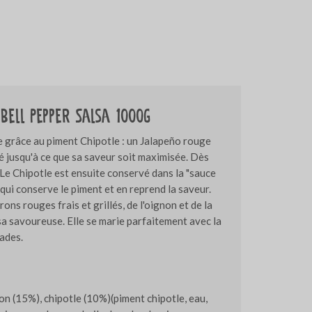
 Bell Pepper Salsa 1000g
 grâce au piment Chipotle : un Jalapeño rouge
é jusqu'à ce que sa saveur soit maximisée. Dès
e. Le Chipotle est ensuite conservé dans la "sauce
qui conserve le piment et en reprend la saveur.
ns rouges frais et grillés, de l'oignon et de la
sa savoureuse. Elle se marie parfaitement avec la
lades.
n (15%), chipotle (10%)(piment chipotle, eau,