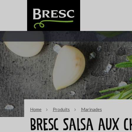
Home
Produits
Marinades
Bresc Salsa aux Ch