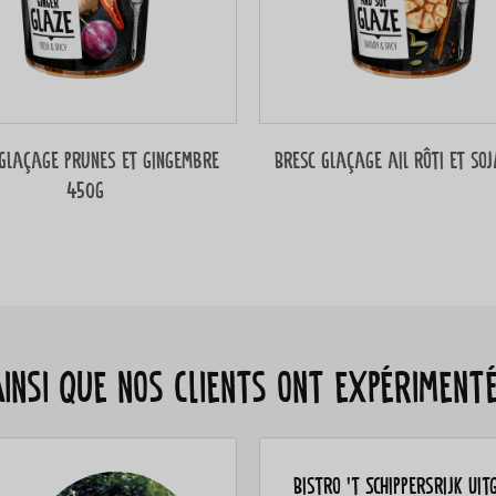
Glaçage prunes et gingembre
Bresc Glaçage ail rôti et so
450g
ainsi que nos clients ont expériment
Bistro 't Schippersrijk Uit