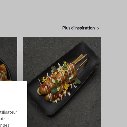
Plus d'inspiration
tilisateur
autres
er des