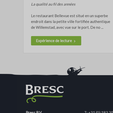
La qualité au fil des années
Le restaurant Bellevue est situé en un superbe
endroit dans la petite ville fortifiée authentique
de Willemstad, avec vue sur le port. De no ...
Expérience de lecture
Bresc B.V.
T:
+31 (0) 183 2