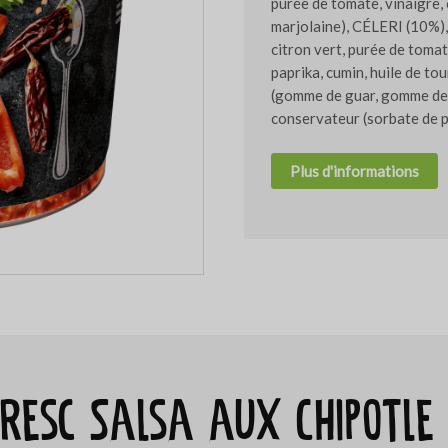
purée de tomate, vinaigre, o
marjolaine), CÉLERI (10%), 
citron vert, purée de tomate
paprika, cumin, huile de tou
(gomme de guar, gomme de 
conservateur (sorbate de 
Plus d'informations
Bresc Salsa aux Chipotle 