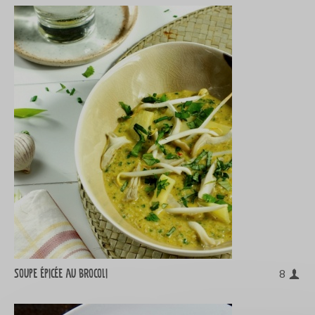
Soupe épicée au brocoli
8