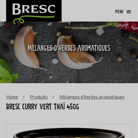
menu
Mélanges d’herbes aromatiques
Home
Produits
Mélanges d’herbes aromatiques
Bresc Curry vert thaï 450g