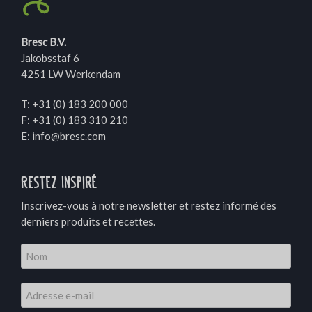
Bresc B.V.
Jakobsstaf 6
4251 LW Werkendam
T:
+31 (0) 183 200 000
F: +31 (0) 183 310 210
E:
info@bresc.com
Restez Inspiré
Inscrivez-vous à notre newsletter et restez informé des
derniers produits et recettes.