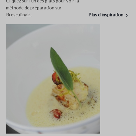
Cliquez sur l'un des plats pour voir la
méthode de préparation sur
Bresculinair
.
Plus d'inspiration