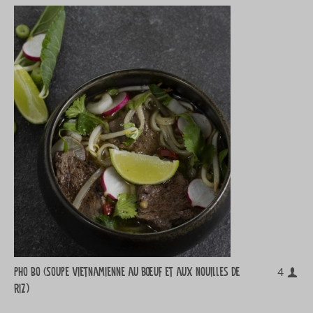
Pho Bo (Soupe vietnamienne au bœuf et aux nouilles de
4
riz)