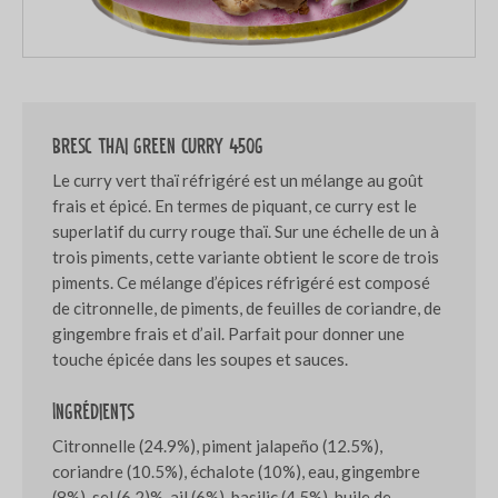
Bresc Thai green curry 450g
Le curry vert thaï réfrigéré est un mélange au goût
frais et épicé. En termes de piquant, ce curry est le
superlatif du curry rouge thaï. Sur une échelle de un à
trois piments, cette variante obtient le score de trois
piments. Ce mélange d’épices réfrigéré est composé
de citronnelle, de piments, de feuilles de coriandre, de
gingembre frais et d’ail. Parfait pour donner une
touche épicée dans les soupes et sauces.
Ingrédients
Citronnelle (24.9%), piment jalapeño (12.5%),
coriandre (10.5%), échalote (10%), eau, gingembre
(8%), sel (6.2)%, ail (6%), basilic (4.5%), huile de