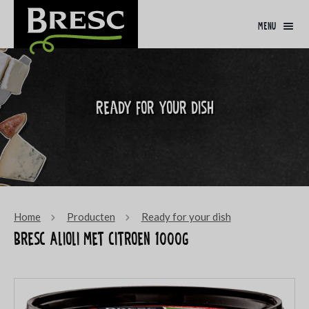
menu
Ready for your dish
Home
Producten
Ready for your dish
Bresc Alioli met citroen 1000g