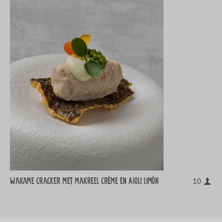
Wakame cracker met makreel crème en Aioli limón
10