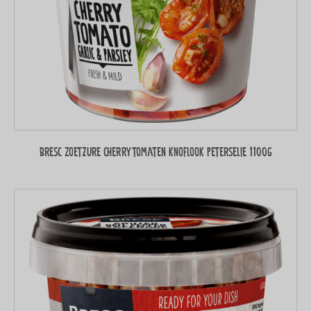
Bresc Zoetzure cherrytomaten knoflook peterselie 1100g