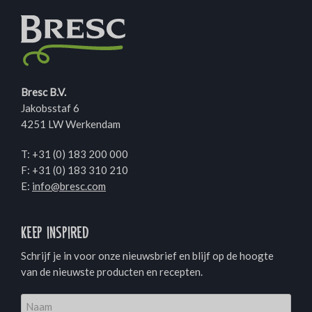
Bresc B.V.
Jakobsstaf 6
4251 LW Werkendam
T:
+31 (0) 183 200 000
F: +31 (0) 183 310 210
E:
info@bresc.com
Keep inspired
Schrijf je in voor onze nieuwsbrief en blijf op de hoogte
van de nieuwste producten en recepten.