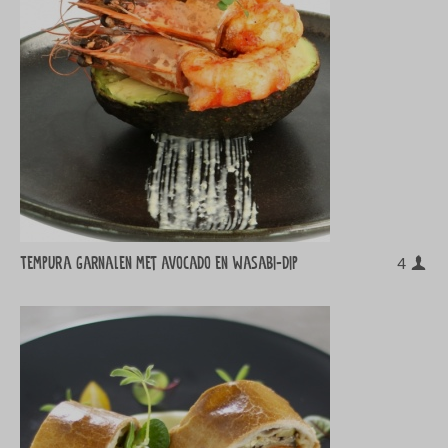
Tempura garnalen met avocado en wasabi-dip
4