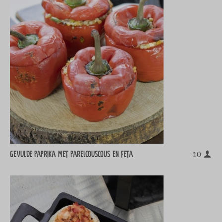
Gevulde paprika met parelcouscous en feta
10