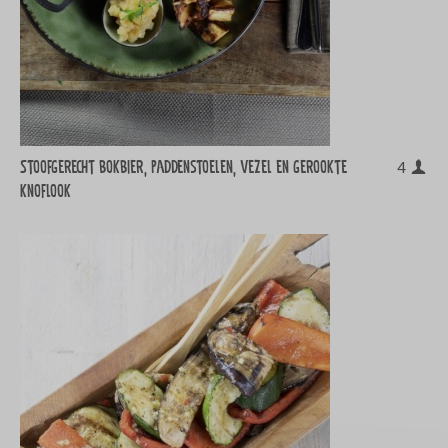
Stoofgerecht bokbier, paddenstoelen, vezel en gerookte
4
knoflook