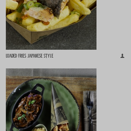
Loaded Fries Japanese style