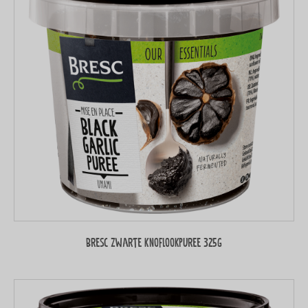
Bresc Zwarte knoflookpuree 325g