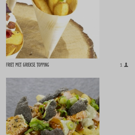
Friet met Griekse topping
1