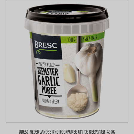
Bresc Nederlandse knoflookpuree uit de Beemster 450g