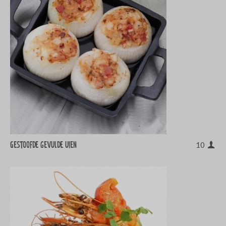
Gestoofde gevulde uien
10