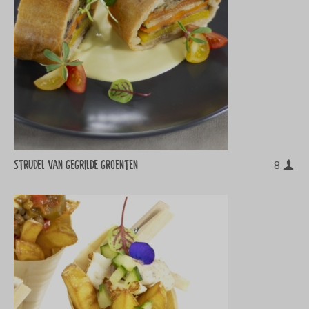
Strudel van gegrilde groenten
8