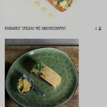
Rookworst ‘speciaal’ met andijviestamppot
4