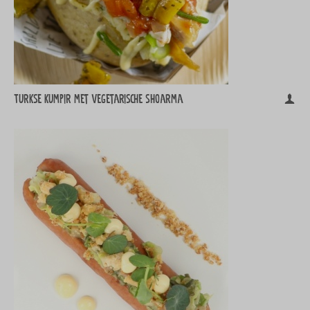
Turkse kumpir met vegetarische shoarma