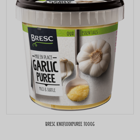
Bresc Knoflookpuree 1000g