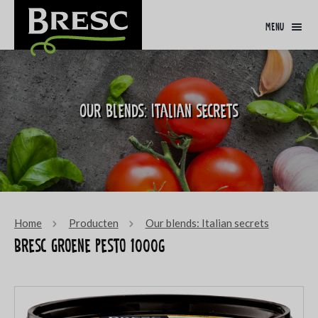
menu
Our blends: Italian secrets
Home
Producten
Our blends: Italian secrets
Bresc Groene pesto 1000g