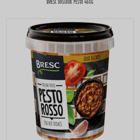
Bresc Daslook pesto 450g