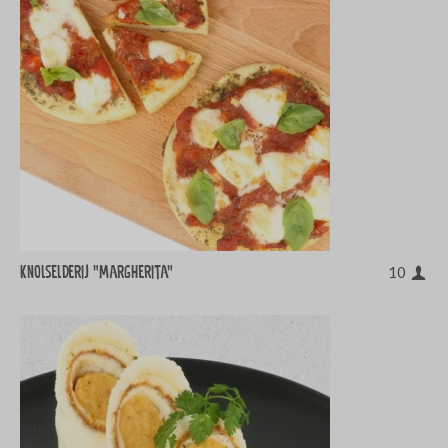
Knolselderij "Margherita"
10