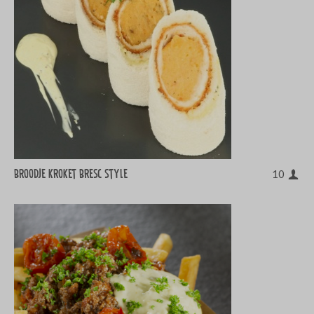
Broodje kroket Bresc style
10