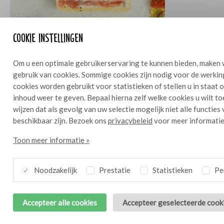
Cookie instellingen
Om u een optimale gebruikerservaring te kunnen bieden, maken 
gebruik van cookies. Sommige cookies zijn nodig voor de werkin
cookies worden gebruikt voor statistieken of stellen u in staat
Pasta terrine met gerookte zalm
12
inhoud weer te geven. Bepaal hierna zelf welke cookies u wilt t
wijzen dat als gevolg van uw selectie mogelijk niet alle functies
beschikbaar zijn. Bezoek ons
privacybeleid
voor meer informatie
Toon meer informatie »
Noodzakelijk
Prestatie
Statistieken
Per
Accepteer alle cookies
Accepteer geselecteerde cook