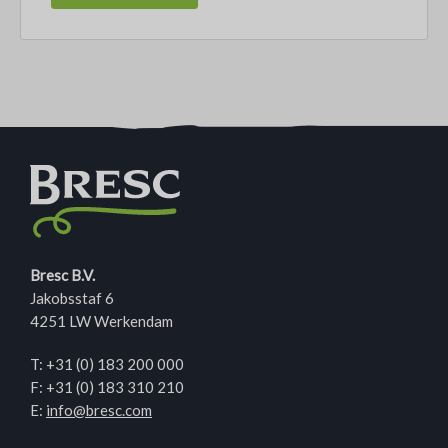
Bresc B.V.
Jakobsstaf 6
4251 LW Werkendam
T:
+31 (0) 183 200 000
F: +31 (0) 183 310 210
E:
info@bresc.com