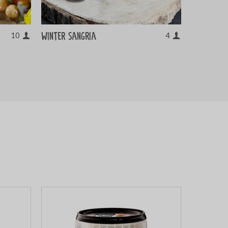
Winter sangria
10
4