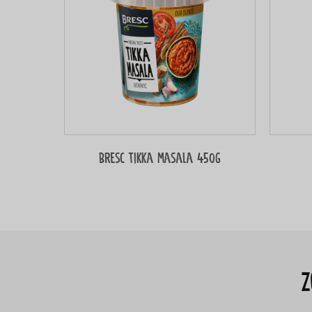
Bresc Tikka masala 450g
Z