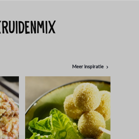
kruidenmix
Meer inspiratie