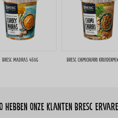
Bresc Madras 450g
Bresc Chimichurri kruidenmi
o hebben onze klanten Bresc ervar