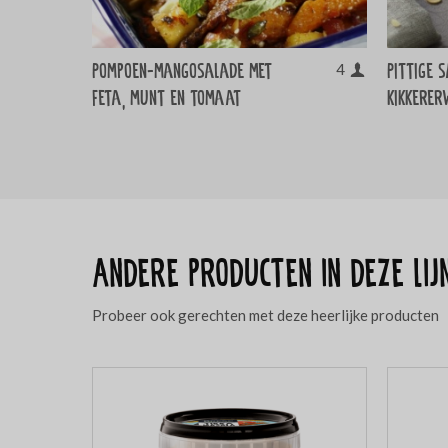
Pompoen-mangosalade met
Pittige 
4
feta, munt en tomaat
kikkerer
Andere producten in deze lij
Probeer ook gerechten met deze heerlijke producten