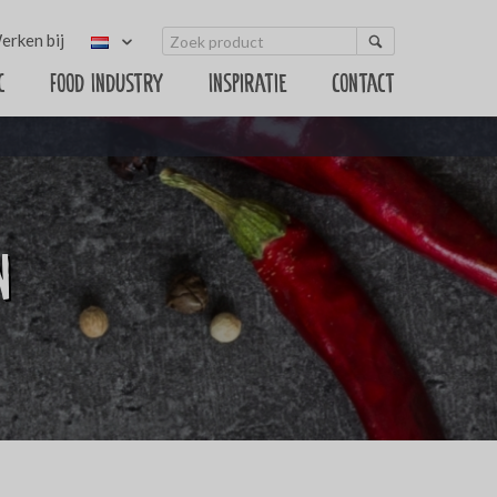
erken bij
c
Food Industry
Inspiratie
Contact
n