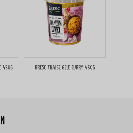
x 450g
Bresc Thaise gele curry 450g
en