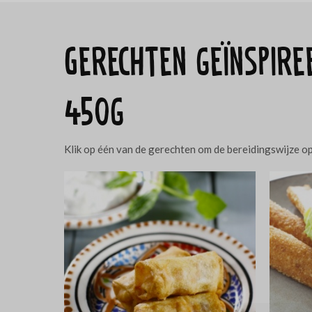
Gerechten geïnspir
450g
Klik op één van de gerechten om de bereidingswijze o