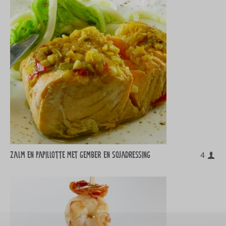
Zalm en papillotte met gember en sojadressing
4