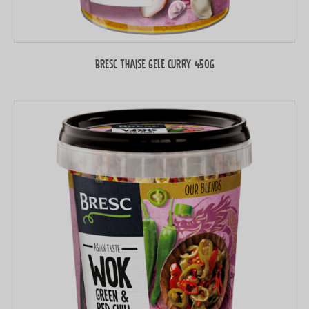
Bresc Thaise gele curry 450g