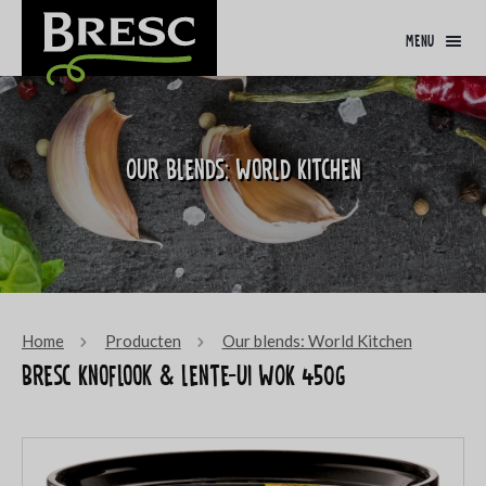
menu
Our blends: World Kitchen
Home
Producten
Our blends: World Kitchen
Bresc Knoflook & lente-ui WOK 450g