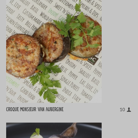
Croque monsieur van aubergine
10