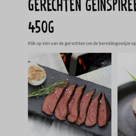
Gerechten geïnspir
450g
Klik op één van de gerechten om de bereidingswijze o