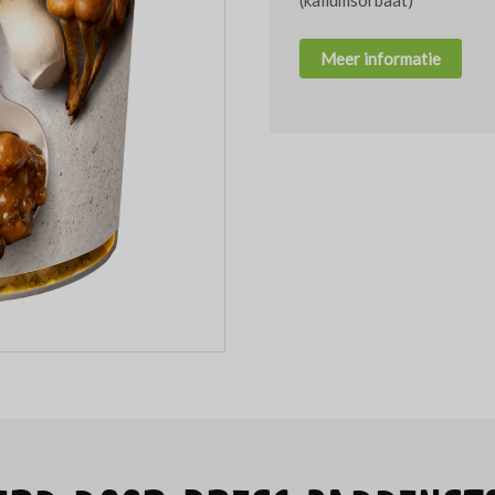
(kaliumsorbaat)
Meer informatie