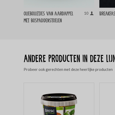
Oliebolletjes van aardappel
Breakfa
10
met bospaddenstoelen
Andere producten in deze lij
Probeer ook gerechten met deze heerlijke producten