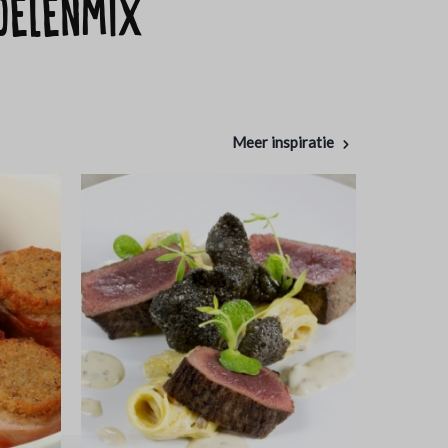
oelenmix
Meer inspiratie