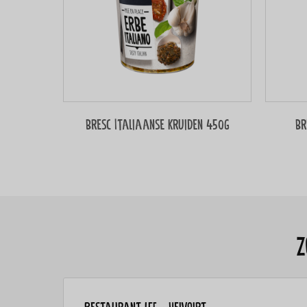
Bresc Italiaanse kruiden 450g
Br
Z