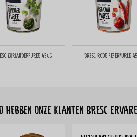
esc Korianderpuree 450g
Bresc Rode peperpuree 4
o hebben onze klanten Bresc ervar