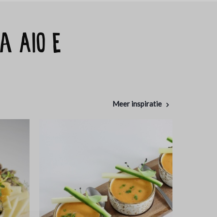
a Aio e
Meer inspiratie