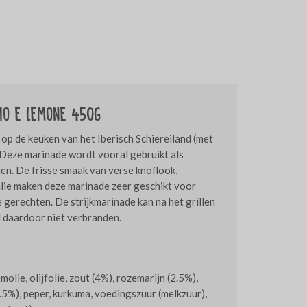
io e Lemone 450g
 op de keuken van het Iberisch Schiereiland (met
 Deze marinade wordt vooral gebruikt als
en. De frisse smaak van verse knoflook,
alie maken deze marinade zeer geschikt voor
e gerechten. De strijkmarinade kan na het grillen
 daardoor niet verbranden.
lie, olijfolie, zout (4%), rozemarijn (2.5%),
(1.5%), peper, kurkuma, voedingszuur (melkzuur),