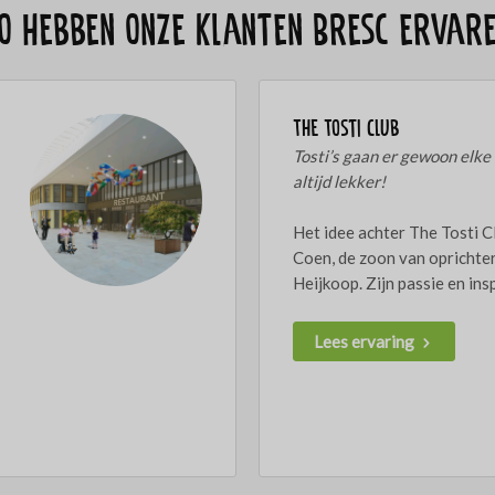
o hebben onze klanten Bresc ervar
The Tosti Club
Tosti’s gaan er gewoon elke
altijd lekker!
Het idee achter The Tosti C
Coen, de zoon van oprichte
Heijkoop. Zijn passie en inspi
Lees ervaring