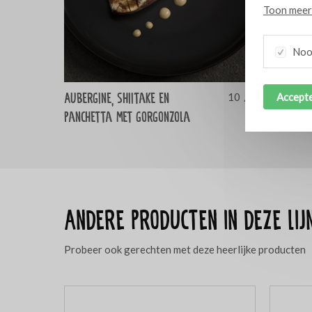
Toon meer 
Nood
Aubergine, shiitake en
Spare ri
Accepte
10
panchetta met gorgonzola
Andere producten in deze lij
Probeer ook gerechten met deze heerlijke producten