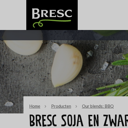
Home
Producten
Our blends: BBQ
Bresc Soja en zwa