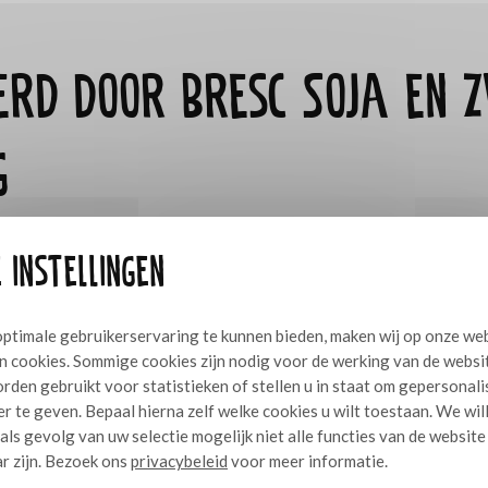
eerd door Bresc Soja en 
g
p
Bresculinair
te bekijken
 instellingen
ptimale gebruikerservaring te kunnen bieden, maken wij op onze we
n cookies. Sommige cookies zijn nodig voor de werking van de websi
rden gebruikt voor statistieken of stellen u in staat om gepersonal
r te geven. Bepaal hierna zelf welke cookies u wilt toestaan. We wil
 als gevolg van uw selectie mogelijk niet alle functies van de website
r zijn. Bezoek ons
privacybeleid
voor meer informatie.