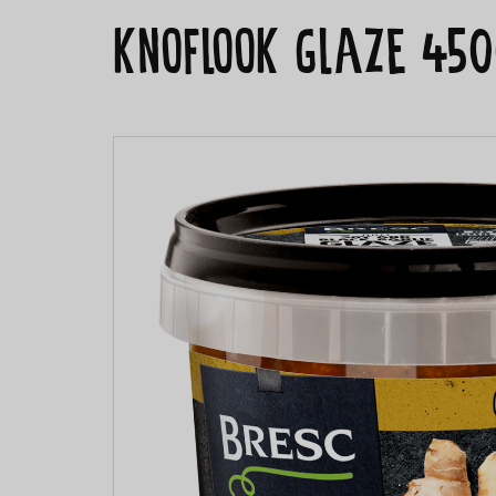
knoflook glaze 450