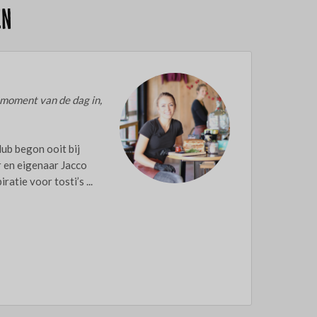
en
 moment van de dag in,
lub begon ooit bij
r en eigenaar Jacco
ratie voor tosti’s ...