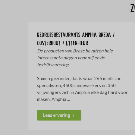
Z
Bedrijfsrestaurants Amphia Breda /
Oosterhout / Etten-Leur
De producten van Bresc bevatten hele
interessante dingen voor mij en de
bedrijfscatering
Samen gezonder, dat is waar 265 medische
specialisten, 4500 medewerkers en 350
vrijwilligers zich in Amphia elke dag hard voor
maken. Amphia ...
Lees ervaring