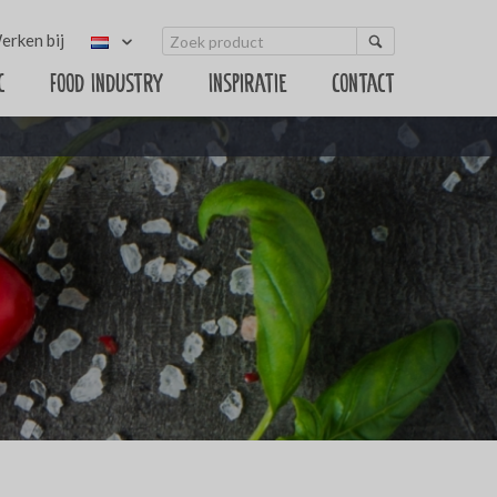
erken bij
c
Food Industry
Inspiratie
Contact