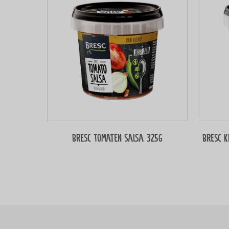
Bresc Tomaten salsa 325g
Bresc K