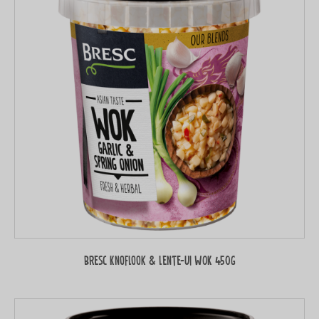
Bresc Knoflook & lente-ui WOK 450g