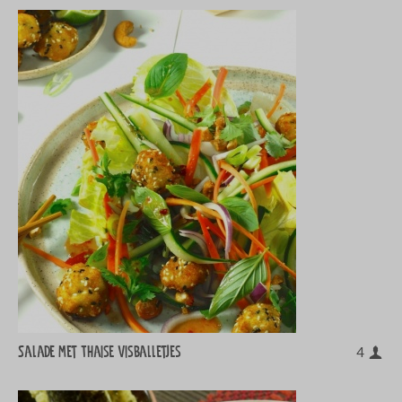
Salade met Thaise visballetjes
4