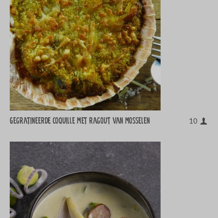
Gegratineerde coquille met ragout van mosselen
10