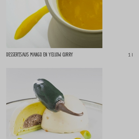
Dessertsaus mango en yellow curry
1 l