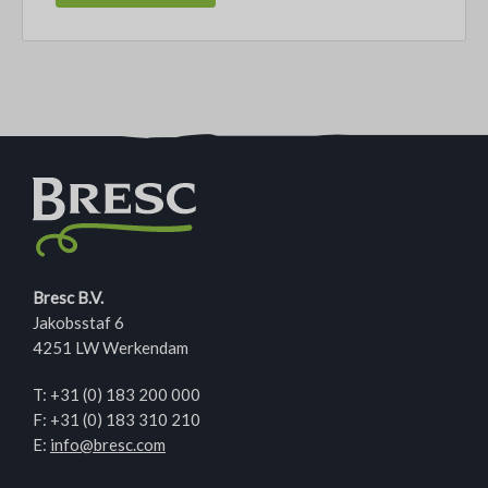
Bresc B.V.
Jakobsstaf 6
4251 LW Werkendam
T:
+31 (0) 183 200 000
F: +31 (0) 183 310 210
E:
info@bresc.com