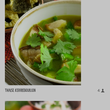
Thaise kerriebouillon
4