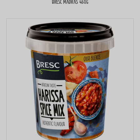
Bresc Madras 450g