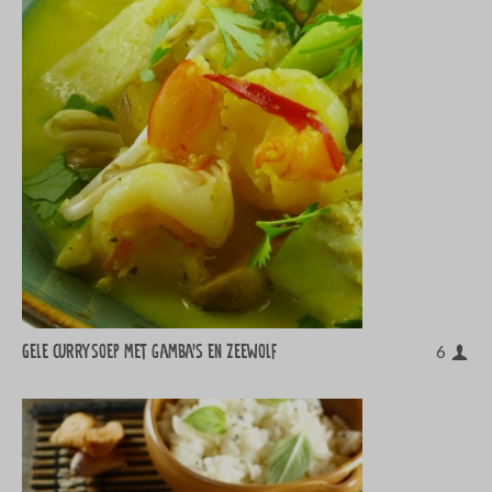
Gele currysoep met gamba's en zeewolf
6