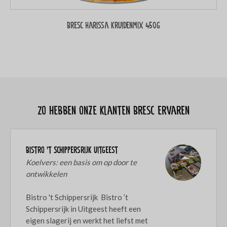
Bresc Harissa kruidenmix 450g
Zo hebben onze klanten Bresc ervaren
Bistro ’t Schippersrijk Uitgeest
Koelvers: een basis om op door te
ontwikkelen
Bistro 't Schippersrijk Bistro ’t
Schippersrijk in Uitgeest heeft een
eigen slagerij en werkt het liefst met