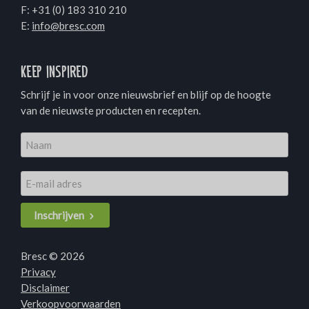
F: +31 (0) 183 310 210
E:
info@bresc.com
Keep inspired
Schrijf je in voor onze nieuwsbrief en blijf op de hoogte
van de nieuwste producten en recepten.
Inschrijven
Bresc © 2026
Privacy
Disclaimer
Verkoopvoorwaarden