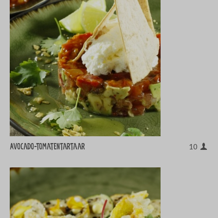
Avocado-tomatentartaar
10