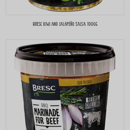
Bresc Kiwi and Jalapeño Salsa 1000g