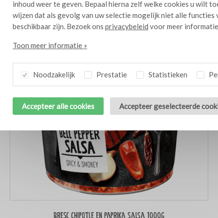
inhoud weer te geven. Bepaal hierna zelf welke cookies u wilt t
wijzen dat als gevolg van uw selectie mogelijk niet alle functies
beschikbaar zijn. Bezoek ons
privacybeleid
voor meer informatie
Toon meer informatie »
Noodzakelijk
Prestatie
Statistieken
Per
Accepteer alle cookies
Accepteer geselecteerde cook
Bresc Chipotle en Paprika salsa 1000g