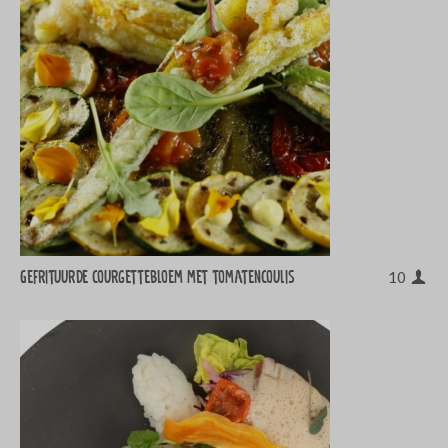
Gefrituurde courgettebloem met tomatencoulis
10