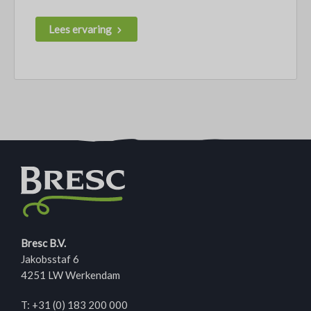
Lees ervaring
Bresc B.V.
Jakobsstaf 6
4251 LW Werkendam
T:
+31 (0) 183 200 000