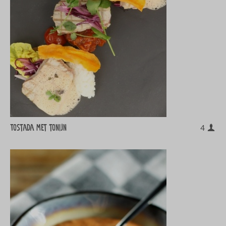
Tostada met tonijn
4