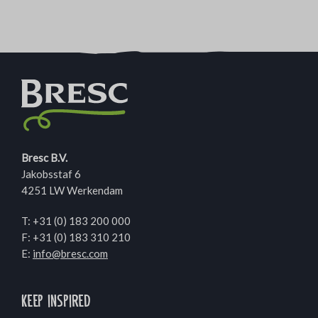
Bresc B.V.
Jakobsstaf 6
4251 LW Werkendam
T:
+31 (0) 183 200 000
F: +31 (0) 183 310 210
E:
info@bresc.com
Keep inspired