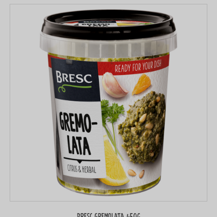
Bresc Gremolata 450g