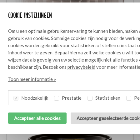
Cookie instellingen
Om u een optimale gebruikerservaring te kunnen bieden, maken 
gebruik van cookies. Sommige cookies zijn nodig voor de werkin
cookies worden gebruikt voor statistieken of stellen u in staat
inhoud weer te geven. Bepaal hierna zelf welke cookies u wilt t
wijzen dat als gevolg van uw selectie mogelijk niet alle functies
beschikbaar zijn. Bezoek ons
privacybeleid
voor meer informatie
Toon meer informatie »
Noodzakelijk
Prestatie
Statistieken
Per
Bresc Caponata 1000g
Accepteer alle cookies
Accepteer geselecteerde cook