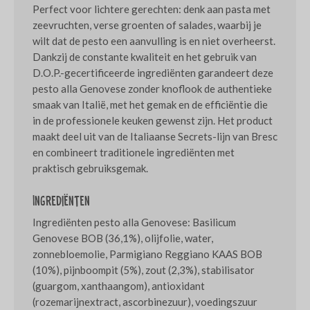
Perfect voor lichtere gerechten: denk aan pasta met
zeevruchten, verse groenten of salades, waarbij je
wilt dat de pesto een aanvulling is en niet overheerst.
Dankzij de constante kwaliteit en het gebruik van
D.O.P.-gecertificeerde ingrediënten garandeert deze
pesto alla Genovese zonder knoflook de authentieke
smaak van Italië, met het gemak en de efficiëntie die
in de professionele keuken gewenst zijn. Het product
maakt deel uit van de Italiaanse Secrets-lijn van Bresc
en combineert traditionele ingrediënten met
praktisch gebruiksgemak.
Ingrediënten
Ingrediënten pesto alla Genovese: Basilicum
Genovese BOB (36,1%), olijfolie, water,
zonnebloemolie, Parmigiano Reggiano KAAS BOB
(10%), pijnboompit (5%), zout (2,3%), stabilisator
(guargom, xanthaangom), antioxidant
(rozemarijnextract, ascorbinezuur), voedingszuur