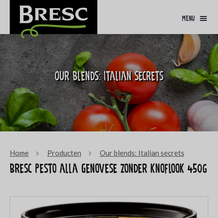
menu
Our blends: Italian secrets
Home
Producten
Our blends: Italian secrets
Bresc Pesto alla Genovese zonder knoflook 450g