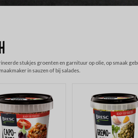
h
erde stukjes groenten en garnituur op olie, op smaak gebra
smaakmaker in sauzen of bij salades.