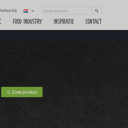
erken bij
c
Food Industry
Inspiratie
Contact
Zoek product