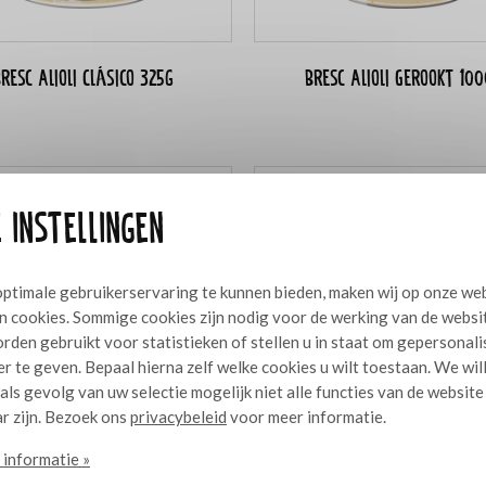
resc Alioli Clásico 325g
Bresc Alioli Gerookt 10
 instellingen
ptimale gebruikerservaring te kunnen bieden, maken wij op onze we
n cookies. Sommige cookies zijn nodig voor de werking van de websi
rden gebruikt voor statistieken of stellen u in staat om gepersonal
r te geven. Bepaal hierna zelf welke cookies u wilt toestaan. We wil
 als gevolg van uw selectie mogelijk niet alle functies van de website
r zijn. Bezoek ons
privacybeleid
voor meer informatie.
informatie »