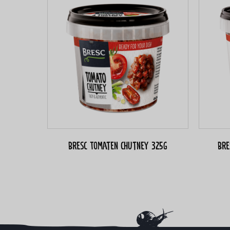
Bresc Tomaten chutney 325g
Bre