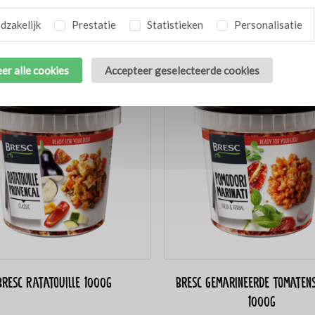
Gegrilde paprika & currysaus
Bresc Zeewier- en groene kru
zakelijk
Prestatie
Statistieken
Personalisatie
1000g
1000g
er alle cookies
Accepteer geselecteerde cookies
Bresc Ratatouille 1000g
Bresc Gemarineerde tomaten
1000g