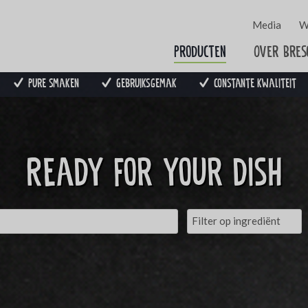
Media
W
Producten
Over Bres
Pure smaken
Gebruiksgemak
Constante kwaliteit
Ready for your dish