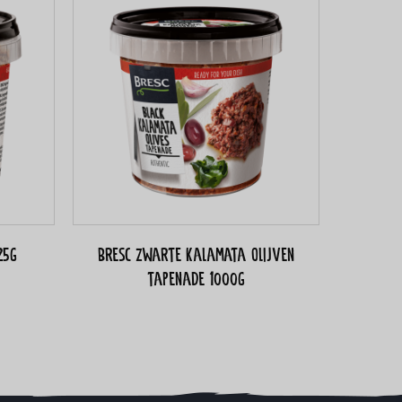
25g
Bresc Zwarte Kalamata olijven
tapenade 1000g