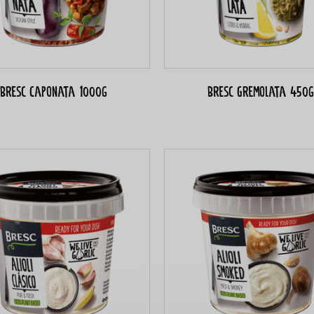
Bresc Caponata 1000g
Bresc Gremolata 450g