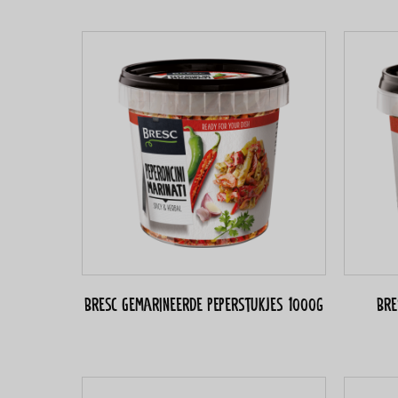
Bresc Gemarineerde peperstukjes 1000g
Bre