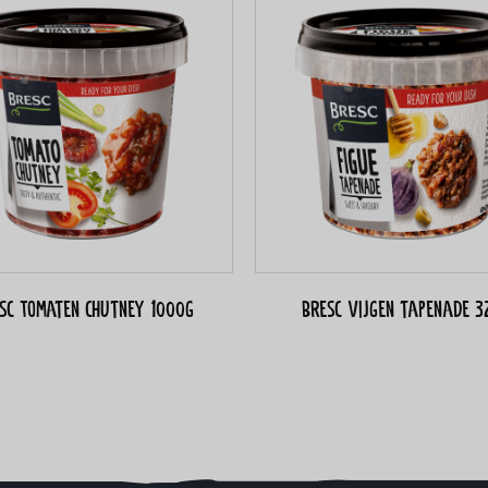
sc Tomaten chutney 1000g
Bresc Vijgen tapenade 3