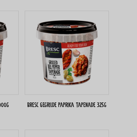
000g
Bresc Gegrilde paprika tapenade 325g