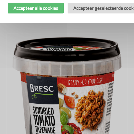
Accepteer alle cookies
Accepteer geselecteerde cook
Bresc Zwarte Kalamata olijven tapenade 1000g