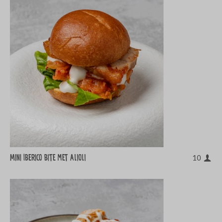
Mini Iberico bite met Alioli
10