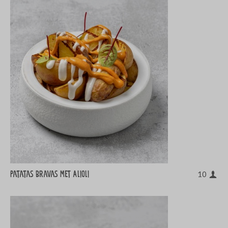
Patatas Bravas met Alioli
10