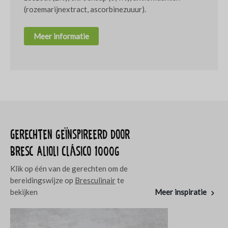
(rozemarijnextract, ascorbinezuuur).
Meer informatie
Gerechten geïnspireerd door
Bresc Alioli Clásico 1000g
Klik op één van de gerechten om de
bereidingswijze op
Bresculinair
te
bekijken
Meer inspiratie