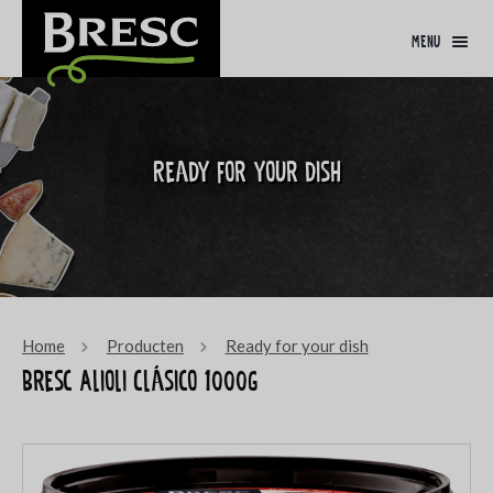
menu
Ready for your dish
Home
Producten
Ready for your dish
Bresc Alioli Clásico 1000g