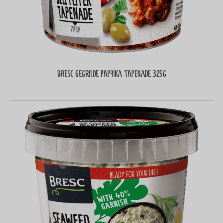
Bresc Gegrilde paprika tapenade 325g