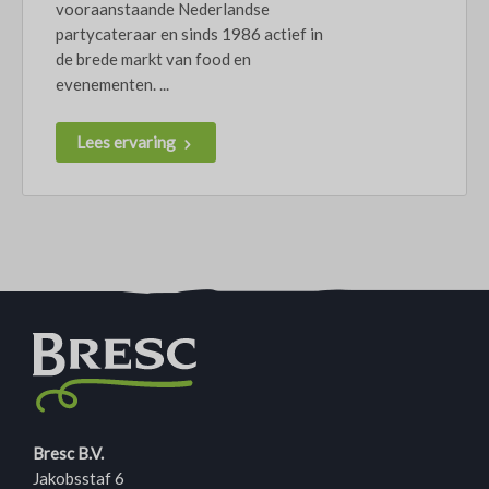
vooraanstaande Nederlandse
partycateraar en sinds 1986 actief in
de brede markt van food en
evenementen. ...
Lees ervaring
Bresc B.V.
Jakobsstaf 6