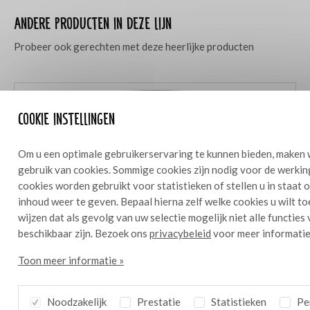
Andere producten in deze lijn
Probeer ook gerechten met deze heerlijke producten
Cookie instellingen
Om u een optimale gebruikerservaring te kunnen bieden, maken 
gebruik van cookies. Sommige cookies zijn nodig voor de werkin
cookies worden gebruikt voor statistieken of stellen u in staat
inhoud weer te geven. Bepaal hierna zelf welke cookies u wilt t
wijzen dat als gevolg van uw selectie mogelijk niet alle functies
beschikbaar zijn. Bezoek ons
privacybeleid
voor meer informatie
Toon meer informatie »
Noodzakelijk
Prestatie
Statistieken
Per