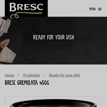
menu
Ready for your dish
Home
Producten
Ready for your dish
Bresc Gremolata 450g