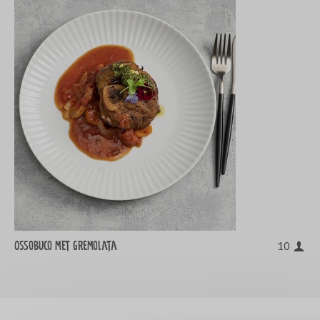
Ossobuco met Gremolata
10