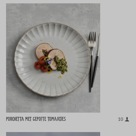
Porchetta met gepofte tomaatjes
10