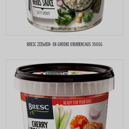
Bresc Zeewier- en groene kruidensaus 1000g