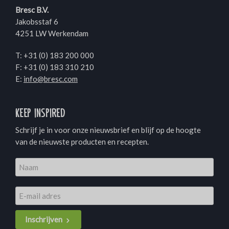
Bresc B.V.
Jakobsstaf 6
4251 LW Werkendam
T:
+31 (0) 183 200 000
F: +31 (0) 183 310 210
E:
info@bresc.com
Keep inspired
Schrijf je in voor onze nieuwsbrief en blijf op de hoogte
van de nieuwste producten en recepten.
Inschrijven