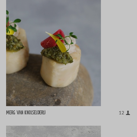
Merg van Knolselderij
12