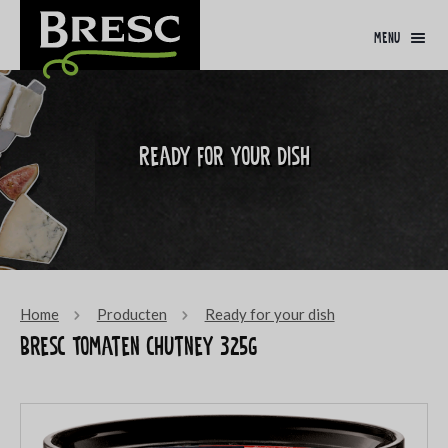
menu
Ready for your dish
Home
Producten
Ready for your dish
Bresc Tomaten chutney 325g