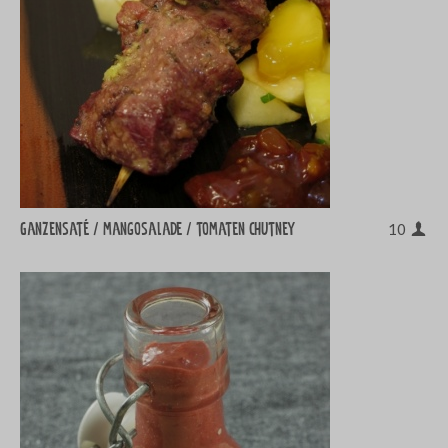
Ganzensaté / mangosalade / tomaten chutney
10