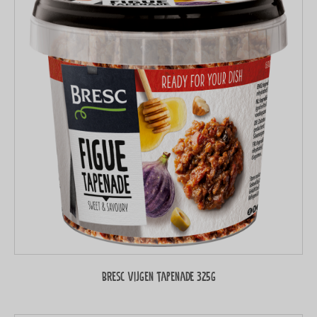
Bresc Vijgen tapenade 325g