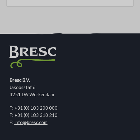
Bresc B.V.
Jakobsstaf 6
4251 LW Werkendam
T:
+31 (0) 183 200 000
F: +31 (0) 183 310 210
E:
info@bresc.com