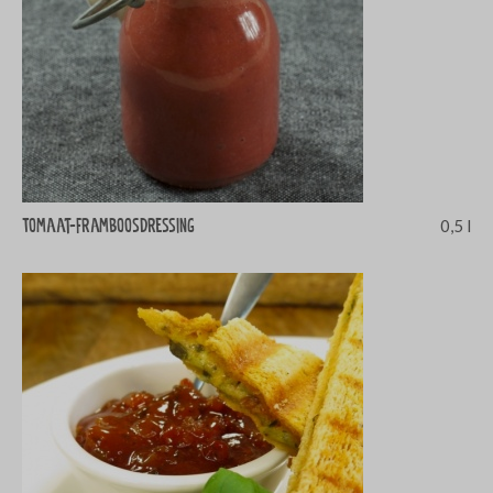
Tomaat-framboosdressing
0,5 l