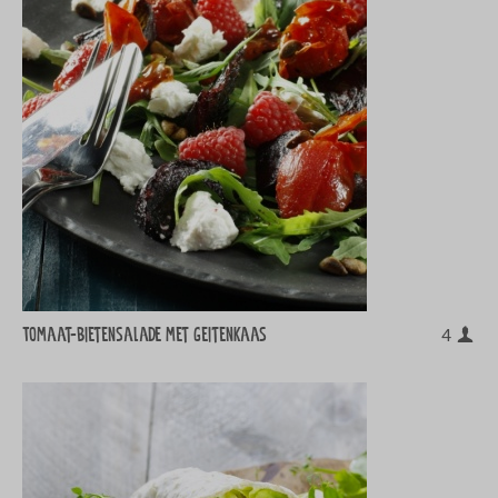
Tomaat-bietensalade met geitenkaas
4