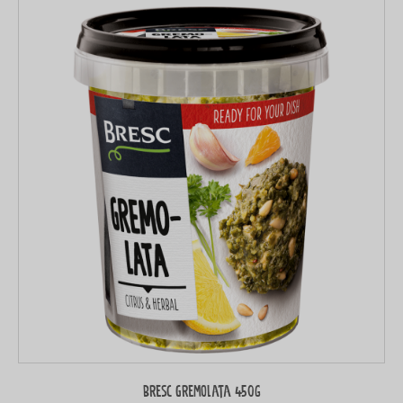
Bresc Gremolata 450g