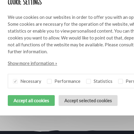
Cookie settings
We use cookies on our websites in order to offer you with an op
Some cookies are necessary for the operation of the website, wh
statistics or enable you to view personalised content. You can 
cookies you want to allow. We would like to point out that, depe
not all functions of the website may be available. Please consul
further information.
Show more information »
Necessary
Performance
Statistics
Pers
Accept all cookies
Accept selected cookies