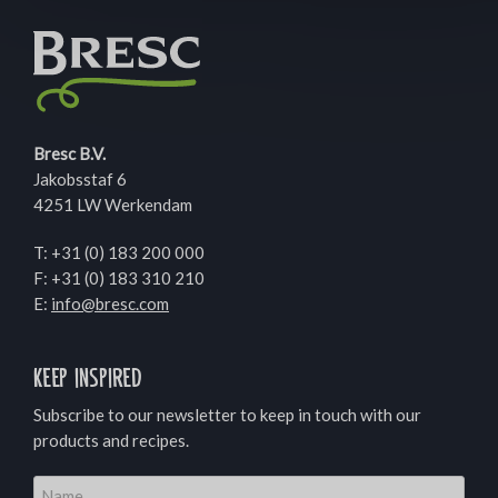
Bresc B.V.
Jakobsstaf 6
4251 LW Werkendam
T:
+31 (0) 183 200 000
F: +31 (0) 183 310 210
E:
info@bresc.com
Keep inspired
Subscribe to our newsletter to keep in touch with our
products and recipes.