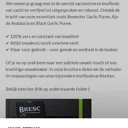
We nemen je graag mee in de wereld van koelverse knoflook:
van zacht en verfijnd tot uitgesproken en robuust. Ontdek de
kracht van onze essentials zoals Beemster Garlic Puree, Ajo
de Andalucía en Black Garlic Puree.
✔ 100% vers en constant van kwaliteit
✔ Altijd smaakvol, nooit overheersend
✔ Klaar voor gebruik – voor gemak en snelheid in de keuken
Of je nu op zoek bent naar een subtiele umami-touch of een
krachtige smaakmaker: in onze brochure delen we de verhalen
én toepassingen van onze bijzondere knoflookvariëteiten.
Bekijk hem hier (klik op onderstaande folder):