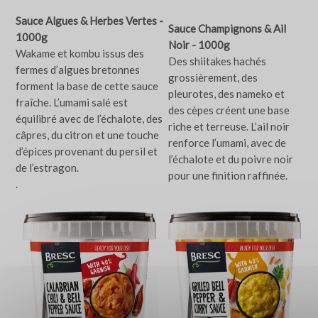
Sauce Algues & Herbes Vertes -
Sauce Champignons & Ail
1000g
Noir - 1000g
Wakame et kombu issus des
Des shiitakes hachés
fermes d’algues bretonnes
grossièrement, des
forment la base de cette sauce
pleurotes, des nameko et
fraîche. L’umami salé est
des cèpes créent une base
équilibré avec de l’échalote, des
riche et terreuse. L’ail noir
câpres, du citron et une touche
renforce l’umami, avec de
d’épices provenant du persil et
l’échalote et du poivre noir
de l’estragon.
pour une finition raffinée.
.