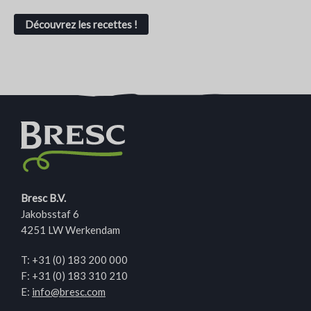
Découvrez les recettes !
Bresc B.V.
Jakobsstaf 6
4251 LW Werkendam
T:
+31 (0) 183 200 000
F: +31 (0) 183 310 210
E:
info@bresc.com