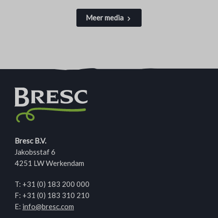
Meer media
Bresc B.V.
Jakobsstaf 6
4251 LW Werkendam
T:
+31 (0) 183 200 000
F: +31 (0) 183 310 210
E:
info@bresc.com