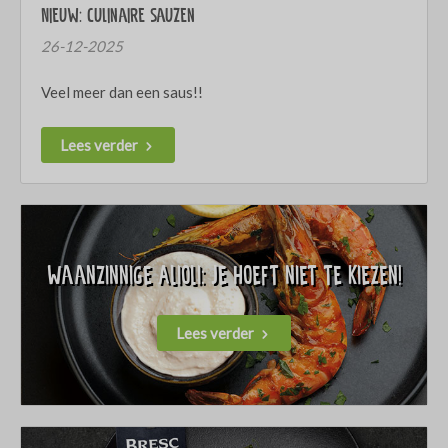
Nieuw: Culinaire sauzen
26-12-2025
Veel meer dan een saus!!
Lees verder
Waanzinnige Alioli: je hoeft niet te kiezen!
Lees verder