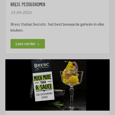
BRESC Pestogeheimen
15-04-2026
Bresc Italian Secrets: het best bewaarde geheim in elke
keuken.
Lees verder