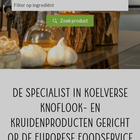
Zoek product
De specialist in koelverse
knoflook- en
kruidenproducten gericht
op de Europese Foodservice