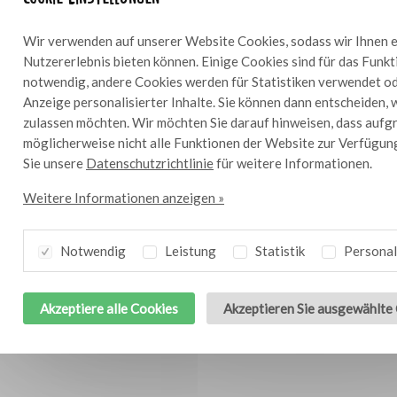
Wir verwenden auf unserer Website Cookies, sodass wir Ihnen e
Nutzererlebnis bieten können. Einige Cookies sind für das Funk
notwendig, andere Cookies werden für Statistiken verwendet od
Anzeige personalisierter Inhalte. Sie können dann entscheiden, 
Lassen Sie sich von Bresculinair
zulassen möchten. Wir möchten Sie darauf hinweisen, dass aufg
möglicherweise nicht alle Funktionen der Website zur Verfügun
inspirieren
Sie unsere
Datenschutzrichtlinie
für weitere Informationen.
Weitere Informationen anzeigen »
Inspiration anzeigen
Notwendig
Leistung
Statistik
Personal
Akzeptiere alle Cookies
Akzeptieren Sie ausgewählte