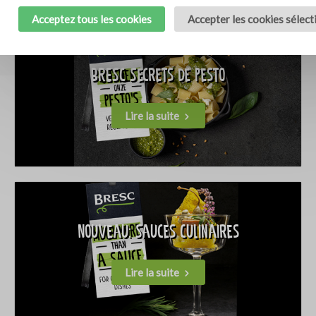
Acceptez tous les cookies
Accepter les cookies sélec
BRESC Secrets de pesto
Lire la suite
Nouveau: Sauces Culinaires
Lire la suite