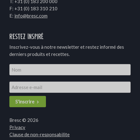
T:
+31 (0) 183 200 000
F: +31 (0) 183 310 210
E:
info@bresc.com
Restez Inspiré
Inscrivez-vous à notre newsletter et restez informé des
derniers produits et recettes.
S'inscrire
Bresc © 2026
Privacy
Clause de non-responsabilite